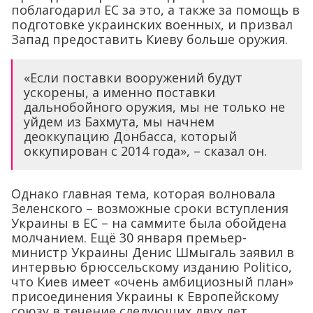
поблагодарил ЕС за это, а также за помощь в
подготовке украинских военных, и призвал
Запад предоставить Киеву больше оружия.
«Если поставки вооружений будут
ускорены, а именно поставки
дальнобойного оружия, мы не только не
уйдем из Бахмута, мы начнем
деоккупацию Донбасса, который
оккупирован с 2014 года», – сказал он.
Однако главная тема, которая волновала
Зеленского – возможные сроки вступления
Украины в ЕС – на саммите была обойдена
молчанием. Ещё 30 января премьер-
министр Украины Денис Шмыгаль заявил в
интервью брюссельскому изданию Politico,
что Киев имеет «очень амбициозный план»
присоединения Украины к Европейскому
союзу в течение следующих двух лет.