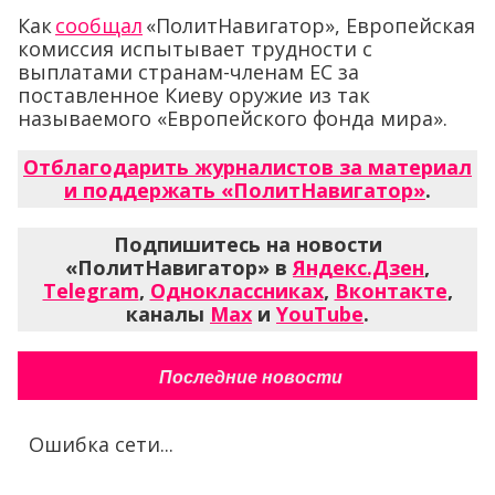
Как
сообщал
«ПолитНавигатор», Европейская
комиссия испытывает трудности с
выплатами странам-членам ЕС за
поставленное Киеву оружие из так
называемого «Европейского фонда мира».
Отблагодарить журналистов за материал
и поддержать «ПолитНавигатор»
.
Подпишитесь на новости
«ПолитНавигатор» в
Яндекс.Дзен
,
Telegram
,
Одноклассниках
,
Вконтакте
,
каналы
Max
и
YouTube
.
Последние новости
Ошибка сети...