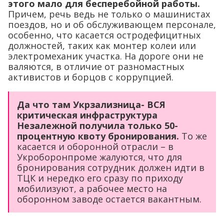
этого мало для бесперебойной работы.
Причем, речь ведь не только о машинистах
поездов, но и об обслуживающем персонале,
особенно, что касается остродефицитных
должностей, таких как монтер колеи или
электромеханик участка. На дороге они не
валяются, в отличие от разномастных
активистов и борцов с коррупцией.
Да что там Укрзализница- ВСЯ
критическая инфраструктура
Незалежной получила только 50-
процентную квоту бронирования.
То же
касается и оборонной отрасли – в
Укроборонпроме жалуются, что для
бронирования сотрудник должен идти в
ТЦК и нередко его сразу по приходу
мобилизуют, а рабочее место на
оборонном заводе остается вакантным.