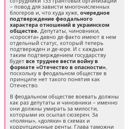
сотрудники 133 грантовых организаций
– повод для зависти многочисленных
блогеров и, что куда хуже,
очередное
подтверждение феодального
характера отношений в украинском
обществе.
Депутаты, чиновники,
«соросята» давно де-факто имеют в нем
отдельный статус, который теперь
подтвержден и де-юре. И с каждым
таким подтверждением государству
будет
все труднее вести войну в
формате «Отечество в опасности»
,
поскольку в феодальном обществе в
принципе нет такого понятия как
Отечество.
В феодальном обществе воевать должны
как раз депутаты и чиновники – именно
они должны умирать за милости,
которыми их осыпал сюзерен. За
«поляны», «доляхи» в схемах и
коррупционные ренты. Глава таможни