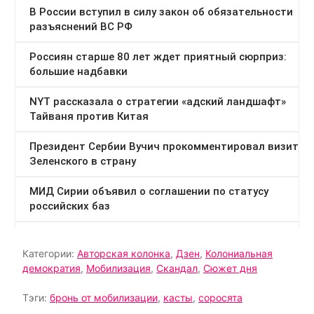
Категории:
Авторская колонка
,
Дзен
,
Колониальная
демократия
,
Мобилизация
,
Скандал
,
Сюжет дня
Тэги:
бронь от мобилизации
,
касты
,
соросята