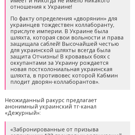
имеет и никогда не имело никакого
отношения к Украине!
По факту определения «дворянин» для
украинцев тождествен коллаборанту,
прислуге империи. В Украине была
шляхта, которая свои вольности и права
защищала саблей! Высочайшей честью
для украинской шляхты всегда была
защита Отчизны! В кровавых боях с
оккупантами за Украину рождается
новая постколониальная украинская
шляхта, в противовес которой Кабмин
плодит дворян-коллаборантов».
Неожиданный ракурс предлагает
анонимный украинский тг-канал
«Дежурный»:
«Забронированные от призыва