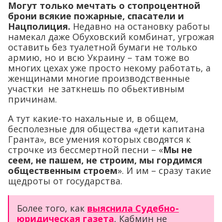
Могут только мечтать о стопроцентной
брони всякие пожарные, спасатели и
Нацполиция.
Недавно на остановку работы
намекал даже Обуховский комбинат, угрожая
оставить без туалетной бумаги не только
армию, но и всю Украину – там тоже во
многих цехах уже просто некому работать, а
женщинами многие производственные
участки не заткнешь по обьективным
причинам.
А тут какие-то нахальные и, в общем,
бесполезные для общества «дети капитана
Гранта», все умения которых сводятся к
строчке из бессмертной песни – «
Мы не
сеем, не пашем, не строим, мы гордимся
общественным строем
». И им – сразу такие
щедроты от государства.
Более того, как
выяснила Судебно-
юридическая газета
, Кабмин не