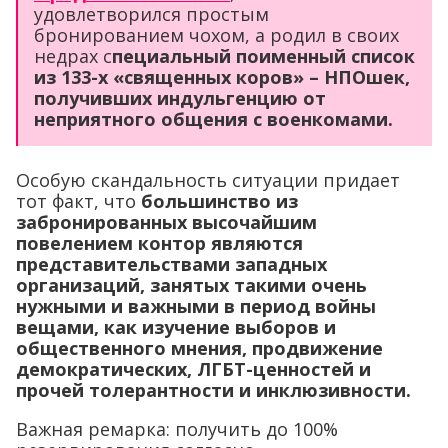
удовлетворился простым
бронированием чохом, а родил в своих
недрах с
пециальный поименный список
из 133-х «священных коров» – НПОшек,
получивших индульгенцию от
неприятного общения с военкомами.
Особую скандальность ситуации придает
тот факт, что
большинство из
забронированных высочайшим
повелением контор являются
представительствами западных
организаций, занятых такими очень
нужными и важными в период войны
вещами, как изучение выборов и
общественного мнения, продвижение
демократических, ЛГБТ-ценностей и
прочей толерантности и инклюзивности.
Важная ремарка: получить до 100%