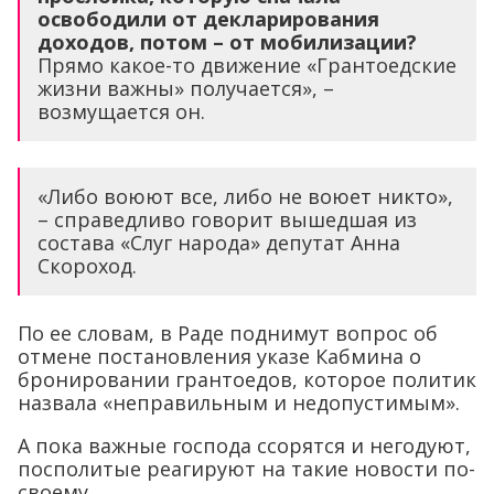
освободили от декларирования
доходов, потом – от мобилизации?
Прямо какое-то движение «Грантоедские
жизни важны» получается», –
возмущается он.
«Либо воюют все, либо не воюет никто»,
– справедливо говорит вышедшая из
состава «Слуг народа» депутат Анна
Скороход.
По ее словам, в Раде поднимут вопрос об
отмене постановления указе Кабмина о
бронировании грантоедов, которое политик
назвала «неправильным и недопустимым».
А пока важные господа ссорятся и негодуют,
посполитые реагируют на такие новости по-
своему.