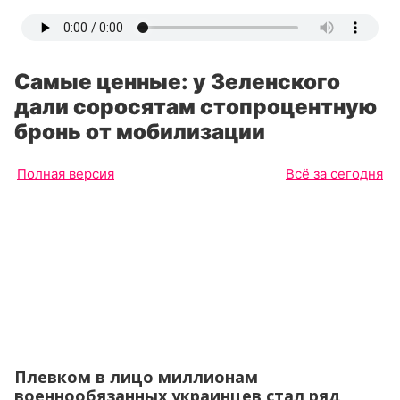
Самые ценные: у Зеленского
дали соросятам стопроцентную
бронь от мобилизации
Полная версия
Всё за сегодня
Плевком в лицо миллионам
военнообязанных украинцев стал ряд