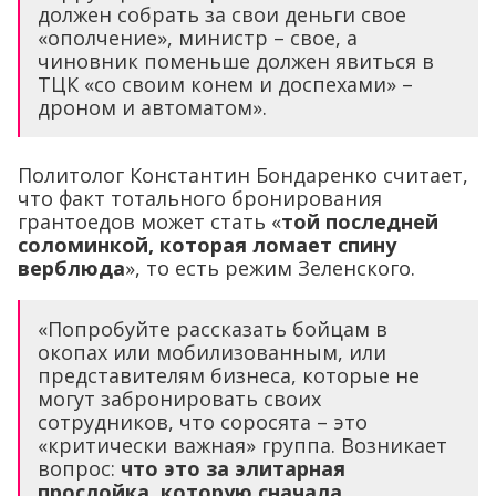
должен собрать за свои деньги свое
«ополчение», министр – свое, а
чиновник поменьше должен явиться в
ТЦК «со своим конем и доспехами» –
дроном и автоматом».
Политолог Константин Бондаренко считает,
что факт тотального бронирования
грантоедов может стать «
той последней
соломинкой, которая ломает спину
верблюда
», то есть режим Зеленского.
«Попробуйте рассказать бойцам в
окопах или мобилизованным, или
представителям бизнеса, которые не
могут забронировать своих
сотрудников, что соросята – это
«критически важная» группа. Возникает
вопрос:
что это за элитарная
прослойка, которую сначала