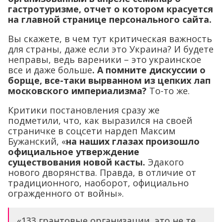
гастротуризме, отчет о котором красуется
на главной странице персонального сайта.
Вы скажете, в чем тут критическая важность
для страны, даже если это Украина? И будете
неправы, ведь вареники – это украинское
все и даже больше
. А помните дискуссии о
борще, все-таки вырванном из цепких лап
московского империализма?
То-то же.
Критики постановления сразу же
подметили, что, как выразился на своей
страничке в соцсети нардеп Максим
Бужанский, «
на наших глазах произошло
официальное утверждение
существования новой касты.
Эдакого
нового дворянства. Правда, в отличие от
традиционного, наоборот, официально
огражденного от войны».
«133 грантовые организации, это не те,