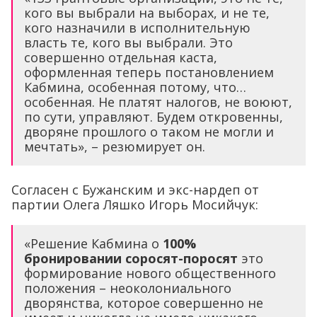
кого вы выбрали на выборах, и не те,
кого назначили в исполнительную
власть те, кого вы выбрали. Это
совершенно отдельная каста,
оформленная теперь постановлением
Кабмина, особенная потому, что…
особенная. Не платят налогов, не воюют,
по сути, управляют. Будем откровенны,
дворяне прошлого о таком не могли и
мечтать», – резюмирует он.
Согласен с Бужанским и экс-нардеп от
партии Олега Ляшко Игорь Мосийчук:
«Решение Кабмина о
100%
бронировании соросят-поросят
это
формирование нового общественного
положения – неоколониального
дворянства, которое совершенно не