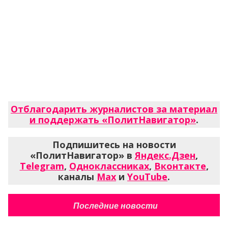
Отблагодарить журналистов за материал
и поддержать «ПолитНавигатор»
.
Подпишитесь на новости
«ПолитНавигатор» в
Яндекс.Дзен
,
Telegram
,
Одноклассниках
,
Вконтакте
,
каналы
Max
и
YouTube
.
Последние новости