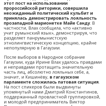
этот пост на использовании
пророссийской риторики, совершила
неожиданный политический кульбит и
принялась демонстрировать лояльность
прозападной марионетке Майе Санду
. В
частности, Влах сообщила, что «активно
учит румынский язык», демонстрируя, что
разделяет панрумынистскую
этнолингвистическую концепцию, крайне
непопулярную в Гагаузии.
После выборов в Народное собрание
Гагаузии, куда Ирине Влах удалось правдами
и неправдами протащить значительную
часть лиц, абсолютно лояльных себе, а,
значит, и Кишинёву,
в гагаузском
парламенте сложилась патовая ситуация
.
На пост спикеров были выдвинуты
упомянутый нами Дмитрий Константинов,
поддержанный провластной группировкой,
и молодой предприниматель Виктор