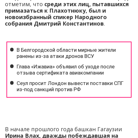
отметим, что
среди этих лиц, пытавшихся
примазаться к Плахотнюку, был и
новоизбранный спикер Народного
собрания Дмитрий Константинов
.
В начале прошлого года башкан Гагаузии
Ирина Влах, дважды побеждавшая на