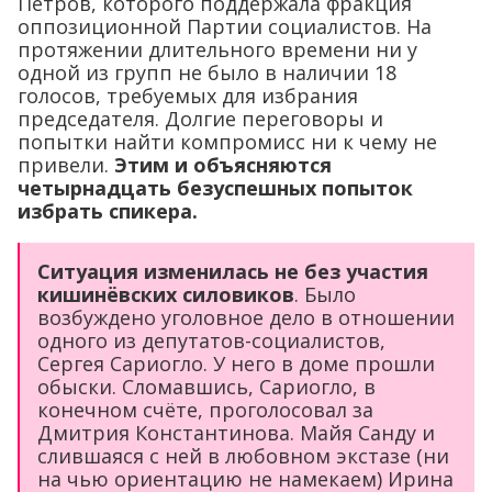
Петров, которого поддержала фракция
оппозиционной Партии социалистов. На
протяжении длительного времени ни у
одной из групп не было в наличии 18
голосов, требуемых для избрания
председателя. Долгие переговоры и
попытки найти компромисс ни к чему не
привели.
Этим и объясняются
четырнадцать безуспешных попыток
избрать спикера.
Ситуация изменилась не без участия
кишинёвских силовиков
. Было
возбуждено уголовное дело в отношении
одного из депутатов-социалистов,
Сергея Сариогло. У него в доме прошли
обыски. Сломавшись, Сариогло, в
конечном счёте, проголосовал за
Дмитрия Константинова. Майя Санду и
слившаяся с ней в любовном экстазе (ни
на чью ориентацию не намекаем) Ирина