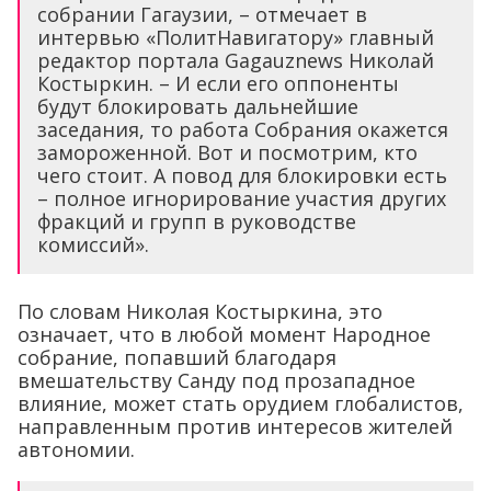
собрании Гагаузии, – отмечает в
интервью «ПолитНавигатору» главный
редактор портала Gagauznews Николай
Костыркин. – И если его оппоненты
будут блокировать дальнейшие
заседания, то работа Собрания окажется
замороженной. Вот и посмотрим, кто
чего стоит. А повод для блокировки есть
– полное игнорирование участия других
фракций и групп в руководстве
комиссий».
По словам Николая Костыркина, это
означает, что в любой момент Народное
собрание, попавший благодаря
вмешательству Санду под прозападное
влияние, может стать орудием глобалистов,
направленным против интересов жителей
автономии.