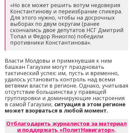
«Но все может решить вотум недоверия
Константинову и переизбрание спикера.
Для этого нужно, чтобы на досрочных
выборах по двум округам (ранее
скончались двое депутатов НСГ Дмитрий
Топал и Федор Яниогло) победили
противники Константинова».
Власти Молдовы и примкнувшая к ним
башкан Гагаузии могут праздновать
тактический успех: им, пусть и временно,
удалось установить контроль над всеми
ветвями власти в регионе. Однако, учитывая
отсутствие большинства у правящей
группировки и доминирующие настроения
в самой Гагаузии,
ситуация в этом регионе
может взорваться в любой момент.
Отблагодарить журналистов за материал
и поддержать «ПолитНавигатор»
.