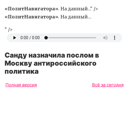
«ПолитНавигатора»
. На данный…" />
«ПолитНавигатора»
. На данный…
" />
Санду назначила послом в
Москву антироссийского
политика
Полная версия
Всё за сегодня