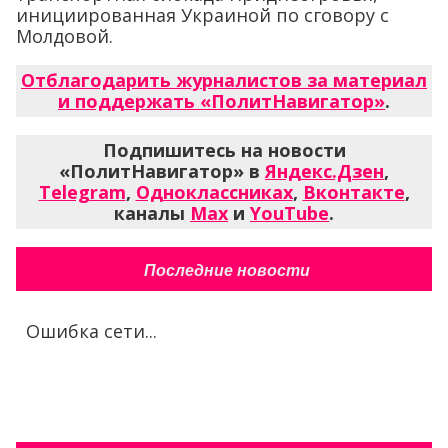
инициированная Украиной по сговору с
Молдовой.
Отблагодарить журналистов за материал
и поддержать «ПолитНавигатор»
.
Подпишитесь на новости
«ПолитНавигатор» в
Яндекс.Дзен
,
Telegram
,
Одноклассниках
,
Вконтакте
,
каналы
Max
и
YouTube
.
Последние новости
Ошибка сети...