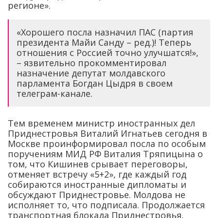
регионе».
«Хорошего посла назначил ПАС (партия
президента Майи Санду – ред.)! Теперь
отношения с Россией точно улучшатся!»,
– язвительно прокомментировал
назначение депутат молдавского
парламента Богдан Цыдря в своем
телеграм-канале.
Тем временем министр иностранных дел
Приднестровья Виталий Игнатьев сегодня в
Москве проинформировал посла по особым
поручениям МИД РФ Виталия Тряпицына о
том, что Кишинев срывает переговоры,
отменяет встречу «5+2», где каждый год
собираются иностранные дипломаты и
обсуждают Приднестровье. Молдова не
исполняет то, что подписала. Продолжается
транспортная блокада Приднестровья,