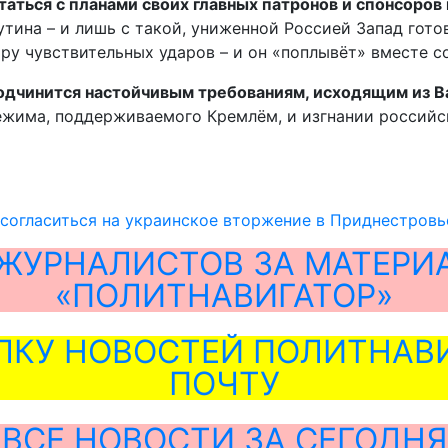
аться с планами своих главных патронов и спонсоров
ина – и лишь с такой, униженной Россией Запад гото
ару чувствительных ударов – и он «поплывёт» вместе с
подчинится настойчивым требованиям, исходящим из В
режима, поддерживаемого Кремлём, и изгнании россий
согласиться на украинское вторжение в Приднестровь
ЖУРНАЛИСТОВ ЗА МАТЕРИ
«ПОЛИТНАВИГАТОР»
ЛКУ НОВОСТЕЙ ПОЛИТНАВИ
ПОЧТУ
ВСЕ НОВОСТИ ЗА СЕГОДНЯ