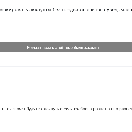
блокировать аккаунты без предварительного уведомле
!
Комментарии к этой теме были закрыты
ть тех значит будут их дохнуть а если колбасна рванет,а она рване