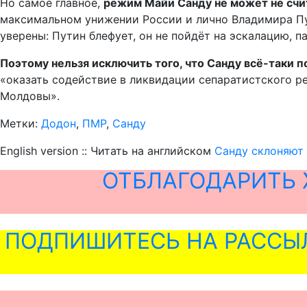
Но самое главное,
режим Майи Санду не может не счит
максимальном унижении России и лично Владимира Пут
уверены: Путин блефует, он не пойдёт на эскалацию, п
Поэтому нельзя исключить того, что Санду всё-таки 
«оказать содействие в ликвидации сепаратистского 
Молдовы».
Метки:
Додон
,
ПМР
,
Санду
English version :: Читать на английском
Санду склоняют 
ОТБЛАГОДАРИТЬ 
ПОДПИШИТЕСЬ НА РАССЫ