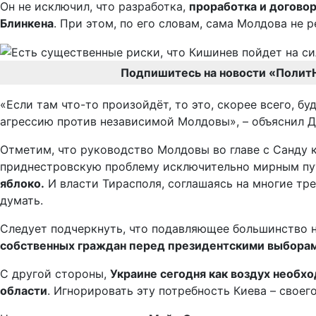
Он не исключил, что разработка,
проработка и догово
Блинкена
. При этом, по его словам, сама Молдова не 
Подпишитесь на новости «Полит
«Если там что-то произойдёт, то это, скорее всего, б
агрессию против независимой Молдовы», – объяснил Д
Отметим, что руководство Молдовы во главе с Санду к
приднестровскую проблему исключительно мирным п
яблоко.
И власти Тирасполя, соглашаясь на многие тре
думать.
Следует подчеркнуть, что подавляющее большинство на
собственных граждан перед президентскими выборам
С другой стороны,
Украине сегодня как воздух необх
области
. Игнорировать эту потребность Киева – свое