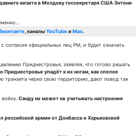
давнего визита в Молдову госсекретаря США Энтони
Вконтакте
, каналы
YouTube
и
Max
.
о с согласия официальных лиц РМ, и будет означать
авлению Приднестровья, заявляя, что готово решать
о Приднестровье упадёт к их ногам, как спелое
ию транзита через свою территорию, дают повод так
 войну.
Санду не может не учитывать настроения
ил российской армии от Донбасса и Харьковской