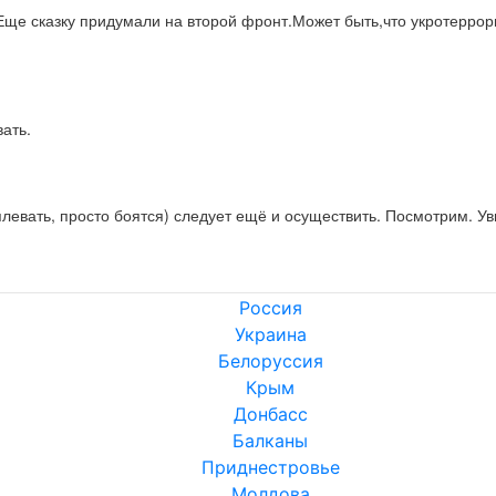
ще сказку придумали на второй фронт.Может быть,что укротеррорис
ать.
левать, просто боятся) следует ещё и осуществить. Посмотрим. У
Россия
Украина
Белоруссия
Крым
Донбасс
Балканы
Приднестровье
Молдова