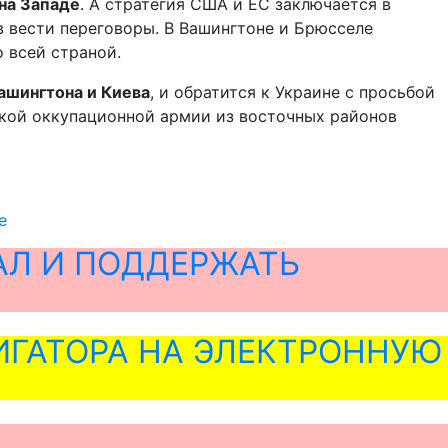
 на Западе
. А стратегия США и ЕС заключается в
в вести переговоры. В Вашингтоне и Брюсселе
о всей страной.
ашингтона и Киева
, и обратится к Украине с просьбой
ской оккупационной армии из восточных районов
е
АЛ И ПОДДЕРЖАТЬ
ГАТОРА НА ЭЛЕКТРОННУЮ