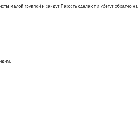
ты малой группой и зайдут.Пакость сделают и убегут обратно на 
видим.