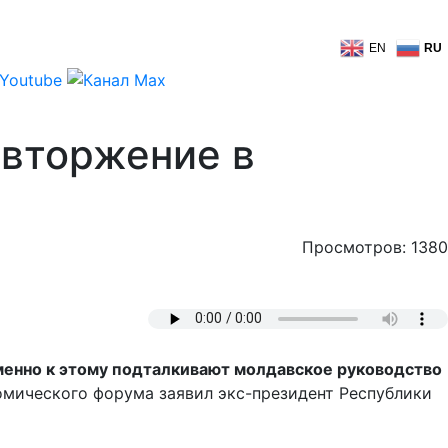
EN
RU
 вторжение в
Просмотров: 1380
менно к этому подталкивают молдавское руководство
омического форума заявил экс-президент Республики