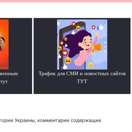
твенным
Трафик для СМИ и новостных сайтов
тут
ТУТ
.
тории Украины, комментарии содержащие