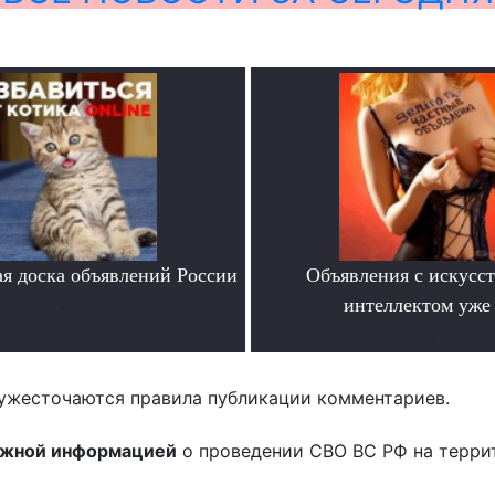
я доска объявлений России
Объявления с искусс
.
интеллектом уже 
.
ужесточаются правила публикации комментариев.
ожной информацией
о проведении СВО ВС РФ на терри