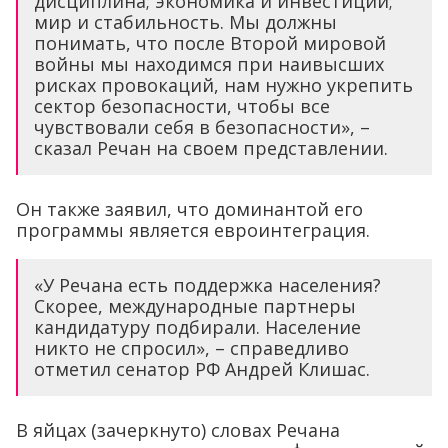
дисциплина; экономика и инвестиции;
мир и стабильность. Мы должны
понимать, что после Второй мировой
войны мы находимся при наивысших
рисках провокаций, нам нужно укрепить
сектор безопасности, чтобы все
чувствовали себя в безопасности», –
сказал Речан на своем представлении.
Он также заявил, что доминантой его
программы является евроинтеграция.
«У Речана есть поддержка населения?
Скорее, международные партнеры
кандидатуру подбирали. Население
никто не спросил», – справедливо
отметил сенатор РФ Андрей Клишас.
В яйцах (зачеркнуто) словах Речана