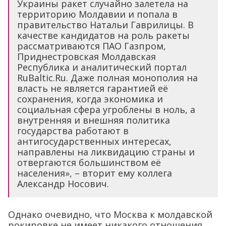
Украины ракет случайно залетела на
территорию Молдавии и попала в
правительство Натальи Гаврилицы. В
качестве кандидатов на роль ракеты
рассматриваются ПАО Газпром,
Приднестровская Молдавская
Республика и аналитический портал
RuBaltic.Ru. Даже полная монополия на
власть не является гарантией её
сохранения, когда экономика и
социальная сфера угроблены в ноль, а
внутренняя и внешняя политика
государства работают в
антигосударственных интересах,
направлены на ликвидацию страны и
отвергаются большинством её
населения», – вторит ему коллега
Александр Носович.
Однако очевидно, что Москва к молдавской
рокировке не имеет никакого отношения.