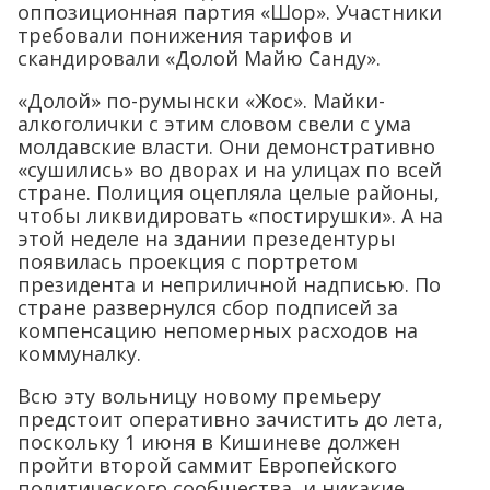
оппозиционная партия «Шор». Участники
требовали понижения тарифов и
скандировали «Долой Майю Санду».
«Долой» по-румынски «Жос». Майки-
алкоголички с этим словом свели с ума
молдавские власти. Они демонстративно
«сушились» во дворах и на улицах по всей
стране. Полиция оцепляла целые районы,
чтобы ликвидировать «постирушки». А на
этой неделе на здании презедентуры
появилась проекция с портретом
президента и неприличной надписью. По
стране развернулся сбор подписей за
компенсацию непомерных расходов на
коммуналку.
Всю эту вольницу новому премьеру
предстоит оперативно зачистить до лета,
поскольку 1 июня в Кишиневе должен
пройти второй саммит Европейского
политического сообщества, и никакие