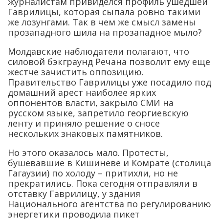
журналистам привиделся профиль ушедшей
Гаврилицы, которая сыпала ровно такими
же лозунгами. Так в чем же смысл замены
прозападного шила на прозападное мыло?
Молдавские наблюдатели полагают, что
силовой бэкграунд Речана позволит ему еще
жестче зачистить оппозицию.
Правительство Гаврилицы уже посадило под
домашний арест наиболее ярких
оппонентов власти, закрыло СМИ на
русском языке, запретило георгиевскую
ленту и приняло решение о сносе
нескольких знаковых памятников.
Но этого оказалось мало. Протесты,
бушевавшие в Кишиневе и Комрате (столица
Гагаузии) по холоду – притихли, но не
прекратились. Пока сегодня отправляли в
отставку Гаврилицу, у здания
Национального агентства по регулированию
энергетики проводила пикет