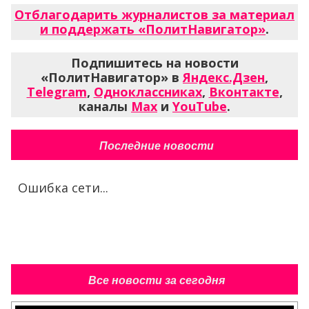
Отблагодарить журналистов за материал
и поддержать «ПолитНавигатор»
.
Подпишитесь на новости
«ПолитНавигатор» в
Яндекс.Дзен
,
Telegram
,
Одноклассниках
,
Вконтакте
,
каналы
Max
и
YouTube
.
Последние новости
Ошибка сети...
Все новости за сегодня