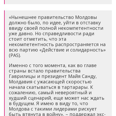
«Нынешнее правительство Молдовы
должно было, по идее, уйти в отставку
ввиду своей полной некомпетентности
уже давно. Но справедливости ради
стоит отметить, что эта
некомпетентность распространяется на
всю партию «Действие и солидарность»
(PAS).
Именно с того момента, как во главе
страны встало правительства
Гаврилицы и президент Майя Санду,
Молдавия с ужасающей скоростью
начала скатываться в тартарары. К
сожалению, самый невероятный и
худший сценарий, еще может нас ждать
в будущем. Я имею в виду то, что
Молдова с такими лидерами рискует
быть втянута в войну», – поддержал экс-