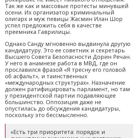
Так же как и массовые протесты минувшей
осени. Их организатор криминальный
олигарх и муж певицы Жасмин Илан Шор
успел предложить себя в качестве
преемника Гаврилицы.
Однако Санду мгновенно выдвинула другую
кандидатуру. Это ее советник и секретарь
Высшего Совета Безопасности Дорин Речан.
У него в анамнезе работа в МВД, где он
прославился фразой «Я тресну его головой
об асфальт», и таинственных
«международных структурах». Назначение
должен ратифицировать парламент, но там
у президентской партии подавляющее
большинство. Оппозиция даже не
опустилась до обсуждения кандидатуры,
поскольку это бессмысленно.
«Есть три приоритета: порядок и