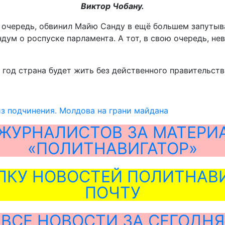
Виктор Чобану.
очередь, обвинил Майю Санду в ещё большем запутыва
дум о роспуске парламента. А тот, в свою очередь, н
т год страна будет жить без действенного правительств
з подчинения. Молдова на грани майдана
ЖУРНАЛИСТОВ ЗА МАТЕРИ
«ПОЛИТНАВИГАТОР»
ЛКУ НОВОСТЕЙ ПОЛИТНАВИ
ПОЧТУ
ВСЕ НОВОСТИ ЗА СЕГОДНЯ