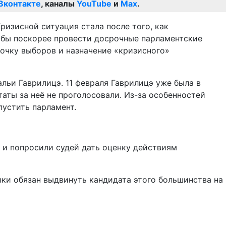
Вконтакте
, каналы
YouTube
и
Max
.
ризисной ситуация стала после того, как
тобы поскорее провести досрочные парламентские
очку выборов и назначение «кризисного»
льи Гаврилицэ. 11 февраля Гаврилицэ уже была в
аты за неё не проголосовали. Из-за особенностей
пустить парламент.
 и попросили судей дать оценку действиям
ки обязан выдвинуть кандидата этого большинства на