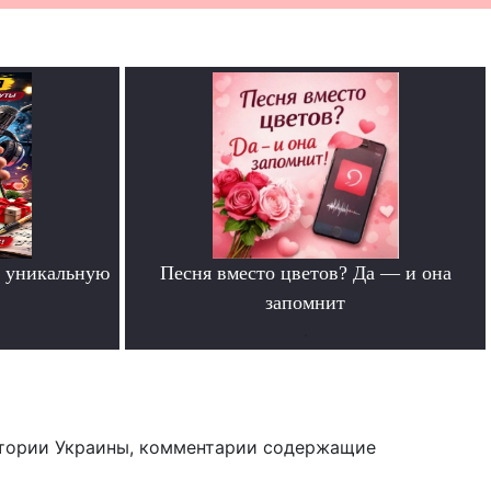
 уникальную
Песня вместо цветов? Да — и она
запомнит
.
тории Украины, комментарии содержащие