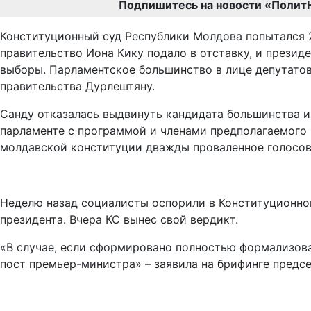
Подпишитесь на новости «Полит
Конституционный суд Республики Молдова попытался 2
правительство Иона Кику подало в отставку, и прези
выборы. Парламентское большинство в лице депутатов
правительства Дурлештяну.
Санду отказалась выдвинуть кандидата большинства и 
парламенте с программой и членами предполагаемого к
молдавской конституции дважды проваленное голосова
Неделю назад социалисты оспорили в Конституционно
президента. Вчера КС вынес свой вердикт.
«В случае, если сформировано полностью формализова
пост премьер-министра» – заявила на брифинге предс