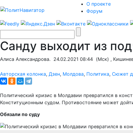
О проекте
Форум
Санду выходит из под
Алиса Александрова.
24.02.2021 08:44
(Мск) , Кишине
Авторская колонка
,
Дзен
,
Молдова
,
Политика
,
Сюжет д
Политический кризис в Молдавии превратился в конс
Конституционным судом. Противостояние может дойти
Обязали по суду