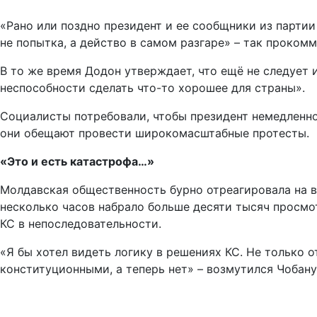
«Рано или поздно президент и ее сообщники из партии
не попытка, а действо в самом разгаре» – так проком
В то же время Додон утверждает, что ещё не следует 
неспособности сделать что-то хорошее для страны».
Социалисты потребовали, чтобы президент немедленн
они обещают провести широкомасштабные протесты.
«Это и есть катастрофа…»
Молдавская общественность бурно отреагировала на в
несколько часов набрало больше десяти тысяч просмо
КС в непоследовательности.
«Я бы хотел видеть логику в решениях КС. Не только 
конституционными, а теперь нет» – возмутился Чобану