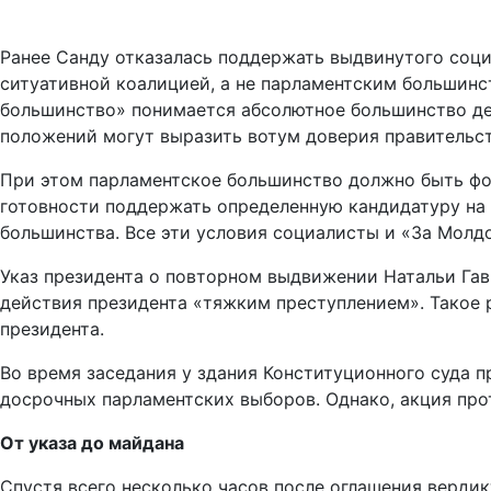
Ранее Санду отказалась поддержать выдвинутого соци
ситуативной коалицией, а не парламентским большинс
большинство» понимается абсолютное большинство депу
положений могут выразить вотум доверия правительст
При этом парламентское большинство должно быть форм
готовности поддержать определенную кандидатуру на
большинства. Все эти условия социалисты и «За Молд
Указ президента о повторном выдвижении Натальи Гав
действия президента «тяжким преступлением». Такое 
президента.
Во время заседания у здания Конституционного суда 
досрочных парламентских выборов. Однако, акция про
От указа до майдана
Спустя всего несколько часов после оглашения вердик