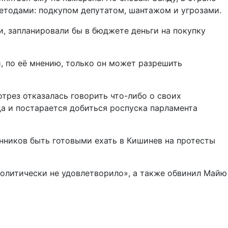
етодами: подкупом депутатом, шантажом и угрозами.
ли, запланировали бы в бюджете деньги на покупку
, по её мнению, только он может разрешить
трез отказалась говорить что-либо о своих
да и постарается добиться роспуска парламента
онников быть готовыми ехать в Кишинев на протесты
политически не удовлетворило», а также обвинил Майю