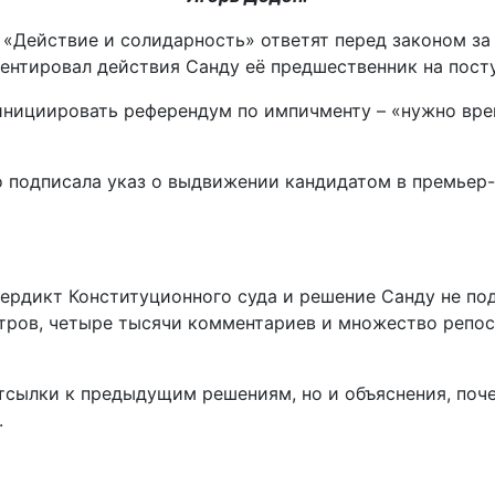
 «Действие и солидарность» ответят перед законом за
ментировал действия Санду её предшественник на посту
инициировать референдум по импичменту – «нужно врем
о подписала указ о выдвижении кандидатом в премьер
ердикт Конституционного суда и решение Санду не под
тров, четыре тысячи комментариев и множество репос
отсылки к предыдущим решениям, но и объяснения, поч
.