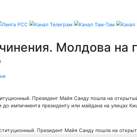
чинения. Молдова на 
в
ня
титуционный. Президент Майя Санду пошла на открыты
 до импичмента президенту или майдана на улицах Ки