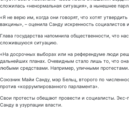
сложилась «ненормальная ситуация», а нынешнее пар
«Я не верю им, когда они говорят, что хотят утвердит
вакцины», – оценила Санду искренность социалистов и
Глава государства напомнила общественности, что нас
сложившуюся ситуацию.
«На досрочных выборах или на референдуме люди решат
дальнейших планах. Очевидным стало лишь то, что он
любыми средствами. Например, уличными протестами.
Союзник Майи Санду, мэр Бельц, второго по численно
против «коррумпированного парламента».
Свои протесты обещают провести и социалисты. Экс-п
Санду в узурпации власти.