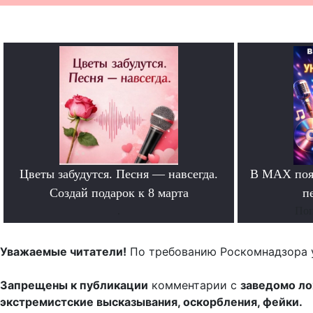
Цветы забудутся. Песня — навсегда.
В MAX появ
Создай подарок к 8 марта
п
.
Поп
Уважаемые читатели!
По требованию Роскомнадзора 
Запрещены к публикации
комментарии с
заведомо л
экстремистские высказывания, оскорбления, фейки.