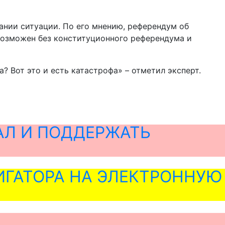
нии ситуации. По его мнению, референдум об
евозможен без конституционного референдума и
а? Вот это и есть катастрофа» – отметил эксперт.
АЛ И ПОДДЕРЖАТЬ
ГАТОРА НА ЭЛЕКТРОННУЮ