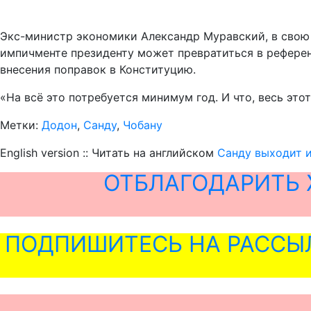
Экс-министр экономики Александр Муравский, в свою 
импичменте президенту может превратиться в референ
внесения поправок в Конституцию.
«На всё это потребуется минимум год. И что, весь это
Метки:
Додон
,
Санду
,
Чобану
English version :: Читать на английском
Санду выходит и
ОТБЛАГОДАРИТЬ 
ПОДПИШИТЕСЬ НА РАССЫ