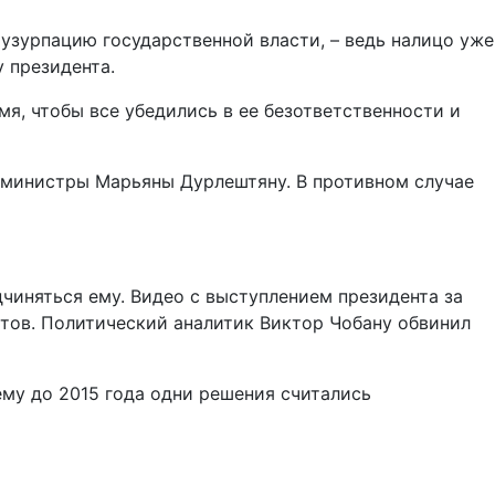
 узурпацию государственной власти, – ведь налицо уже
 президента.
я, чтобы все убедились в ее безответственности и
-министры Марьяны Дурлештяну. В противном случае
чиняться ему. Видео с выступлением президента за
тов. Политический аналитик Виктор Чобану обвинил
ему до 2015 года одни решения считались