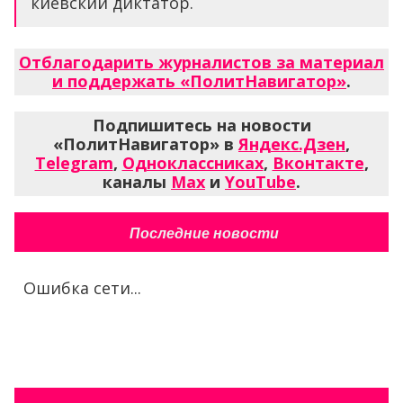
киевский диктатор.
Отблагодарить журналистов за материал
и поддержать «ПолитНавигатор»
.
Подпишитесь на новости
«ПолитНавигатор» в
Яндекс.Дзен
,
Telegram
,
Одноклассниках
,
Вконтакте
,
каналы
Max
и
YouTube
.
Последние новости
Ошибка сети...