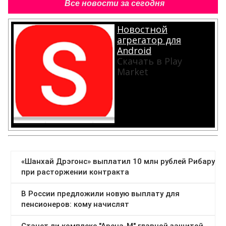
Все новости за сегодня
Новостной
агрегатор для
Android
Скачать в Play
Market