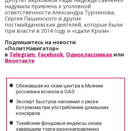
Депутат Верховной Рады Надежда Савченко
надумала привлечь к уголовной
ответственности Александра Турчинова,
Сергея Пашинского и других
постмайдановских деятелей, которые были
при власти в 2014 году и «сдали Крым».
Подпишитесь на новости
«ПолитНавигатор»
в
Telegram
,
Facebook
,
Одноклассниках
или
Вконтакте