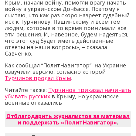
Крым, начали войну, помогли врагу начать
войну в украинском Донбассе. Поэтому я
считаю, что как раз скоро назреет судебный
иск к Турчинову, Пашинскому и всем тем
людям, которые в то время принимали все
эти решения. И, наверное, будем надеяться,
что этот суд будет иметь действенные
ответы на наши вопросы», – сказала
Савченко.
Как сообщал “ПолитНавигатор”, на Украине
озвучили версию, согласно которой
Турчинов продал Крым
.
Читайте также:
Турчинов приказал начинать
убивать русских
в Крыму, но украинские
военные отказались
Отблагодарить журналистов за материал
и поддержать «ПолитНавигатор»
.