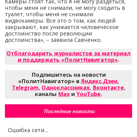
Камеры стоят так, что я не могу раздеться,
чтобы меня не снимали, не могу сходить в
туалет, чтобы меня не снимали
видеокамеры. Все это о том, как людей
закрывают, как унижается человеческое
достоинство после революции
достоинства», – заявила Савченко.
Отблагодарить журналистов за материал
и поддержать «ПолитНавигатор»
.
Подпишитесь на новости
«ПолитНавигатор» в
Яндекс.Дзен
,
Telegram
,
Одноклассниках
,
Вконтакте
,
каналы
Max
и
YouTube
.
Последние новости
Ошибка сети...