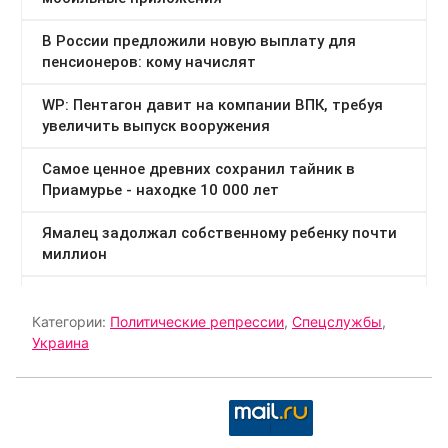
Категории:
Политические репрессии
,
Спецслужбы
,
Украина