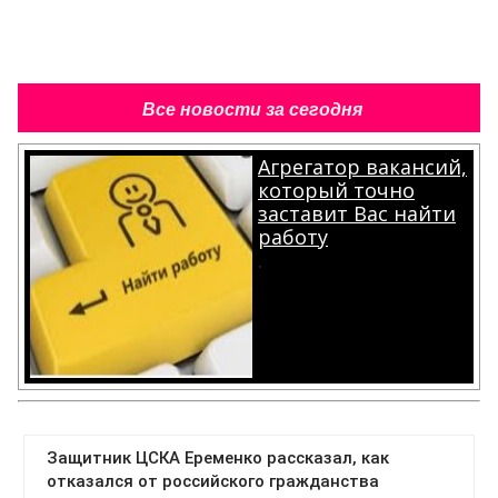
Все новости за сегодня
Агрегатор вакансий,
который точно
заставит Вас найти
работу
.