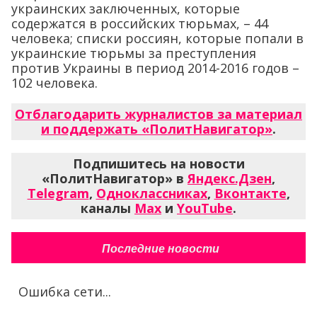
украинских заключенных, которые
содержатся в российских тюрьмах, – 44
человека; списки россиян, которые попали в
украинские тюрьмы за преступления
против Украины в период 2014-2016 годов –
102 человека.
Отблагодарить журналистов за материал
и поддержать «ПолитНавигатор»
.
Подпишитесь на новости
«ПолитНавигатор» в
Яндекс.Дзен
,
Telegram
,
Одноклассниках
,
Вконтакте
,
каналы
Max
и
YouTube
.
Последние новости
Ошибка сети...