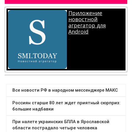
Приложение
новостной
агрегатор для
Android
.