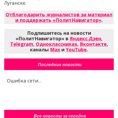
Луганске.
Отблагодарить журналистов за материал
и поддержать «ПолитНавигатор»
.
Подпишитесь на новости
«ПолитНавигатор» в
Яндекс.Дзен
,
Telegram
,
Одноклассниках
,
Вконтакте
,
каналы
Max
и
YouTube
.
Последние новости
Ошибка сети...
Все новости за сегодня