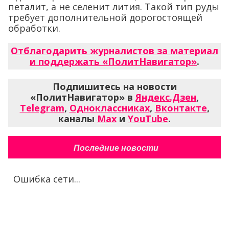
петалит, а не селенит лития. Такой тип руды
требует дополнительной дорогостоящей
обработки.
Отблагодарить журналистов за материал
и поддержать «ПолитНавигатор»
.
Подпишитесь на новости
«ПолитНавигатор» в
Яндекс.Дзен
,
Telegram
,
Одноклассниках
,
Вконтакте
,
каналы
Max
и
YouTube
.
Последние новости
Ошибка сети...