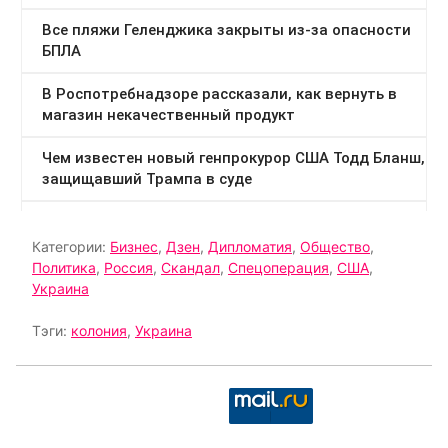
Категории:
Бизнес
,
Дзен
,
Дипломатия
,
Общество
,
Политика
,
Россия
,
Скандал
,
Спецоперация
,
США
,
Украина
Тэги:
колония
,
Украина