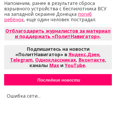
Напомним, ранее в результате сброса
взрывного устройства с беспилотника ВСУ
на западной окраине Донецка
погиб
ребёнок
, ещё один человек пострадал.
Отблагодарить журналистов за материал
и поддержать «ПолитНавигатор»
.
Подпишитесь на новости
«ПолитНавигатор» в
Яндекс.Дзен
,
Telegram
,
Одноклассниках
,
Вконтакте
,
каналы
Max
и
YouTube
.
Последние новости
Ошибка сети...