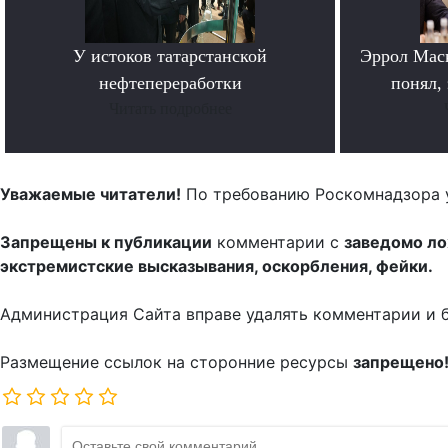
У истоков татарстанской
Эррол Мас
нефтепереработки
понял, 
Читать подробнее
Уважаемые читатели!
По требованию Роскомнадзора 
Запрещены к публикации
комментарии с
заведомо л
экстремистские высказывания, оскорбления, фейки.
Администрация Сайта вправе удалять комментарии и 
Размещение ссылок на сторонние ресурсы
запрещено