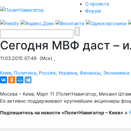
О проекте
Форум
Сегодня МВФ даст – и
11.03.2015 07:49
(Мск) ,
Киев
,
Политика
,
Россия
,
Украина
,
Финансы
,
Экономика 
Москва – Киев, Март 11 (ПолитНавигатор, Михаил Шта
Ее активно поддерживают крупнейшие акционеры фонда
Подпишитесь на новости «ПолитНавигатор – Киев»
в