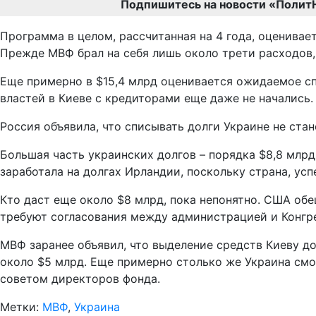
Подпишитесь на новости «Полит
Программа в целом, рассчитанная на 4 года, оценивает
Прежде МВФ брал на себя лишь около трети расходов
Еще примерно в $15,4 млрд оценивается ожидаемое сп
властей в Киеве с кредиторами еще даже не начались.
Россия объявила, что списывать долги Украине не стан
Большая часть украинских долгов – порядка $8,8 млрд 
заработала на долгах Ирландии, поскольку страна, у
Кто даст еще около $8 млрд, пока непонятно. США обе
требуют согласования между администрацией и Конгр
МВФ заранее объявил, что выделение средств Киеву д
около $5 млрд. Еще примерно столько же Украина см
советом директоров фонда.
Метки:
МВФ
,
Украина