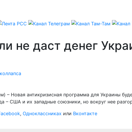
ли не даст денег Укра
коллапса
мм) – Новая антикризисная программа для Украины буд
 – США и их западные союзники, но вокруг нее разго
Facebook
,
Одноклассниках
или
Вконтакте