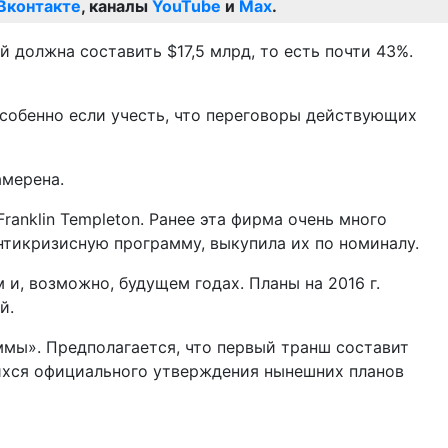
Вконтакте
, каналы
YouTube
и
Max
.
й должна составить $17,5 млрд, то есть почти 43%.
особенно если учесть, что переговоры действующих
амерена.
anklin Templeton. Ранее эта фирма очень много
нтикризисную программу, выкупила их по номиналу.
и, возможно, будущем годах. Планы на 2016 г.
й.
ммы». Предполагается, что первый транш составит
ихся официального утверждения нынешних планов