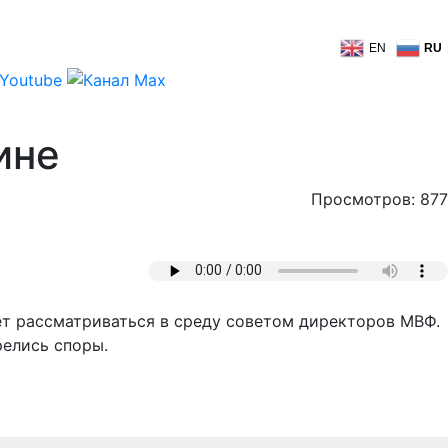
EN
RU
ине
Просмотров: 877
ет рассматриваться в среду советом директоров МВФ.
релись споры.