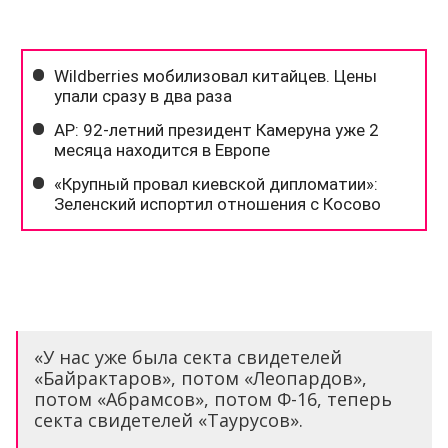
«У нас уже была секта свидетелей
«Байрактаров», потом «Леопардов»,
потом «Абрамсов», потом Ф-16, теперь
секта свидетелей «Таурусов».