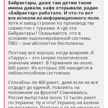
Байрактары, даже там детям такие
имена давали, кафе открывали, радио
«Байрактар» работало. И что-то вот
все исчезли из информационного поля.
Хотя и завод строили по производству
совместно с турками. А где эти
Байрактары? Оказывается, что в
условиях эшелонированной системы
ПВО – они абсолютно бесполезны.
Поэтому все хорошо, когда вовремя. И
«Таурус» – это скорее политическое
значение имеет. В Германии их около
600 ракет. Из которых 200 находятся в
небоеспособном состоянии.
Способны ли 400 ракет, даже если не все
отдадут до единой, повлиять на
положение на фронте? Сомневаюсь.
Россия выпустила около 12 тысяч ракет
по Украине. Ну и что? Украину на колени
не поставила. Поэтому и те же несколько