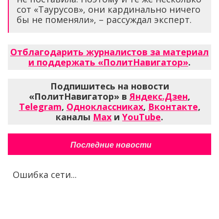
сот «Таурусов», они кардинально ничего
бы не поменяли», – рассуждал эксперт.
Отблагодарить журналистов за материал
и поддержать «ПолитНавигатор»
.
Подпишитесь на новости
«ПолитНавигатор» в
Яндекс.Дзен
,
Telegram
,
Одноклассниках
,
Вконтакте
,
каналы
Max
и
YouTube
.
Последние новости
Ошибка сети...