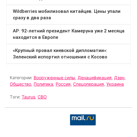
Категории:
Вооруженные силы
,
Денацификация
,
Дзен
,
Общество
,
Политика
,
Россия
,
Спецоперация
,
Украина
Тэги:
Taurus
,
СВО