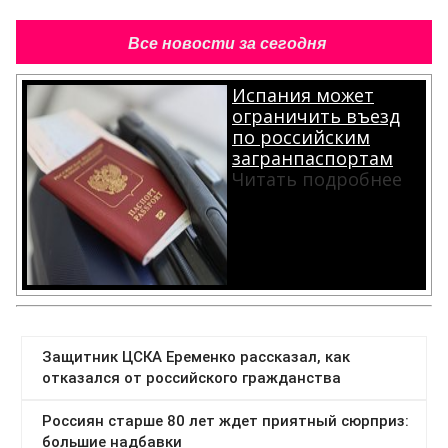
Все новости за сегодня
Испания может
ограничить въезд
по российским
загранпаспортам
Читать подробнее