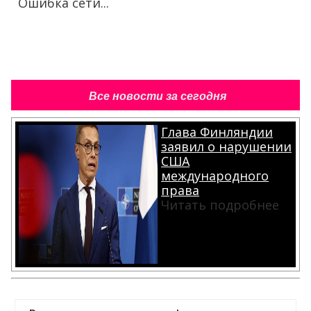
Ошибка сети...
Все новости за сегодня
Глава Финляндии
заявил о нарушении
США
международного
права
Читать подробнее