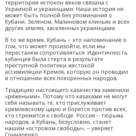
территория испокон веков связана с
Украиной и украинцами. Наша история не
может быть полной без упоминания о
Кубани, Зеленом, Малиновом клиньях и всех
других землях, заселенных украинцами.
В то же время, Кубань – это напоминание о
том, что может произойти, если мы
перестанем сопротивляться. Идентичность
кубанцев была стерта в результате
преступной политики жестокой
ассимиляции Кремля, которую он проводил
в отношении всех покоренных народов.
Традицию настоящего казачества заменили
«ряжеными». Потому что казаками не могут
себя называть те, кто прислуживает
кремлевскому царю и борется против всех,
кто стремится к свободе. Россия – тюрьма
народов, а Кубань, безусловно, станет
нашим «островом свободы», – уверяет
Гончаренко.