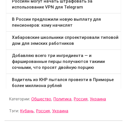
Категории:
Общество
,
Политика
,
Россия
,
Украина
Тэги:
Кубань
,
Россия
,
Украина