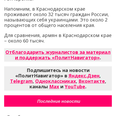
Напомним, в Краснодарском крае
проживают около 32 тысяч граждан России,
называющих себя украинцами. Это около 2
процентов от общего населения края.
Для сравнения, армян в Краснодарском крае
– около 60 тысяч.
Отблагодарить журналистов за материал
и поддержать «ПолитНавигатор»
.
Подпишитесь на новости
«ПолитНавигатор» в
Яндекс.Дзен
,
Telegram
,
Одноклассниках
,
Вконтакте
,
каналы
Max
и
YouTube
.
Последние новости