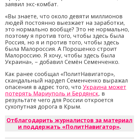
заявил экс-комбат.
«Вы знаете, что около девяти миллионов
людей постоянно выезжает на заработки,
это нормально вообще? Это не нормально,
поэтому я против того, чтобы здесь была
Россия, но я и против того, чтобы здесь
была Малороссия. А Порошенко строит
Малороссию. Я хочу, чтобы здесь была
Украина», – добавил Семён Семенченко.
Как ранее сообщал «ПолитНавигатор»,
скандальный нардеп Семенченко выражал
опасения в адрес того, что
Украина может
потерять Мариуполь и Бердянск
, в
результате чего для России откроется
сухопутная дорога в Крым.
Отблагодарить журналистов за материал
и поддержать «ПолитНавигатор»
.