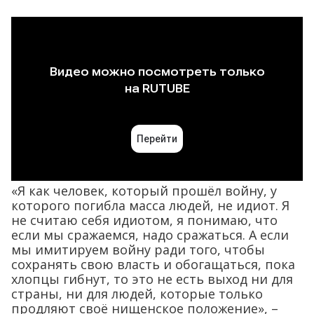
«Я как человек, который прошёл войну, у
которого погибла масса людей, не идиот. Я
не считаю себя идиотом, я понимаю, что
если мы сражаемся, надо сражаться. А если
мы имитируем войну ради того, чтобы
сохранять свою власть и обогащаться, пока
хлопцы гибнут, то это не есть выход ни для
страны, ни для людей, которые только
продляют своё нищенское положение», –