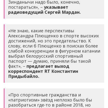
Зинданычи надо было, конечно,
постараться», –
указывает
радиоведущий Сергей Мардан.
«Не знаю, какие перспективы
Александра Плющенко в спорте высоких
достижений, но это предательство. К
слову, если б Плющенко в поисках более
слабой конкуренции в фигурном катании
выбрал белорусский спортивный
паспорт — думаю, приняли бы такой
факт», –
предлагает выход
корреспондент RT Константин
Придыбайло.
«Про спортивные гражданства и
«патриотизм» звёзд неплохо было бы
разобраться где-то в районе 2018, но