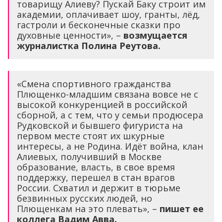
товарищу Алиеву? Пускай Баку строит им
академии, оплачивает шоу, гранты, лёд,
гастроли и бесконечные сказки про
духовные ценности», –
возмущается
журналистка Полина Реутова.
«Смена спортивного гражданства
Плющенко-младшим связана вовсе не с
высокой конкуренцией в российской
сборной, а с тем, что у семьи продюсера
Рудковской и бывшего фигуриста на
первом месте стоят их шкурные
интересы, а не Родина. Идёт война, клан
Алиевых, получивший в Москве
образование, власть, в свое время
поддержку, перешел в стан врагов
России. Схватил и держит в тюрьме
безвинных русских людей, но
Плющенкам на это плевать», –
пишет ее
коллега Вадим Авва.