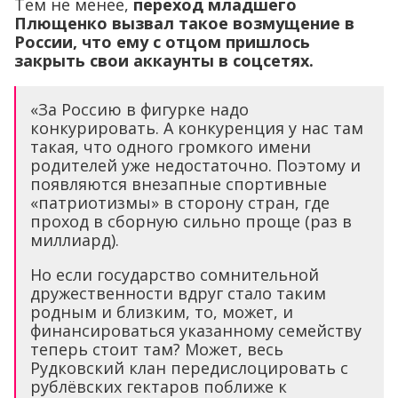
Тем не менее,
переход младшего
Плющенко вызвал такое возмущение в
России, что ему с отцом пришлось
закрыть свои аккаунты в соцсетях.
«За Россию в фигурке надо
конкурировать. А конкуренция у нас там
такая, что одного громкого имени
родителей уже недостаточно. Поэтому и
появляются внезапные спортивные
«патриотизмы» в сторону стран, где
проход в сборную сильно проще (раз в
миллиард).
Но если государство сомнительной
дружественности вдруг стало таким
родным и близким, то, может, и
финансироваться указанному семейству
теперь стоит там? Может, весь
Рудковский клан передислоцировать с
рублёвских гектаров поближе к