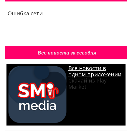
Ошибка сети...
Все новости за сегодня
Все новости в
одном приложении
Скачай из Play
Market