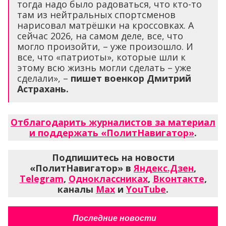
тогда надо было радоваться, что кто-то
там из нейтральных спортсменов
нарисовал матрёшки на кроссовках. А
сейчас 2026, на самом деле, все, что
могло произойти, – уже произошло. И
все, что «патриоты», которые шли к
этому всю жизнь могли сделать – уже
сделали», –
пишет военкор Дмитрий
Астрахань.
Отблагодарить журналистов за материал
и поддержать «ПолитНавигатор»
.
Подпишитесь на новости
«ПолитНавигатор» в
Яндекс.Дзен
,
Telegram
,
Одноклассниках
,
Вконтакте
,
каналы
Max
и
YouTube
.
Последние новости