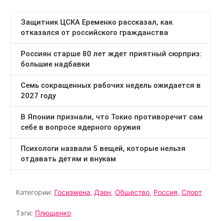
Категории:
Госизмена
,
Дзен
,
Общество
,
Россия
,
Спорт
Тэги:
Плющенко