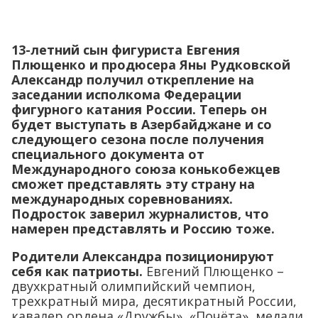
13-летний сын фигуриста Евгения
Плющенко и продюсера Яны Рудковской
Александр получил открепление на
заседании исполкома Федерации
фигурного катания России. Теперь он
будет выступать в Азербайджане и со
следующего сезона после получения
специального документа от
Международного союза конькобежцев
сможет представлять эту страну на
международных соревнованиях.
Подросток заверил журналистов, что
намерен представлять и Россию тоже.
Родители Александра позиционируют
себя как патриоты.
Евгений Плющенко –
двухкратный олимпийский чемпион,
трехкратный мира, десятикратный России,
кавалер ордена «Дружбы», «Почёта», медали