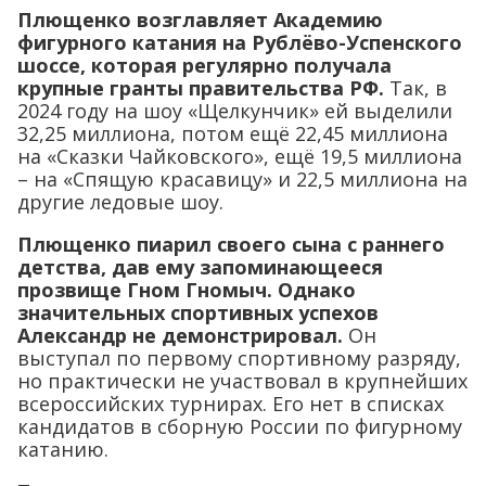
Плющенко возглавляет Академию
фигурного катания на Рублёво-Успенского
шоссе, которая регулярно получала
крупные гранты правительства РФ.
Так, в
2024 году на шоу «Щелкунчик» ей выделили
32,25 миллиона, потом ещё 22,45 миллиона
на «Сказки Чайковского», ещё 19,5 миллиона
– на «Спящую красавицу» и 22,5 миллиона на
другие ледовые шоу.
Плющенко пиарил своего сына с раннего
детства, дав ему запоминающееся
прозвище Гном Гномыч. Однако
значительных спортивных успехов
Александр не демонстрировал.
Он
выступал по первому спортивному разряду,
но практически не участвовал в крупнейших
всероссийских турнирах. Его нет в списках
кандидатов в сборную России по фигурному
катанию.