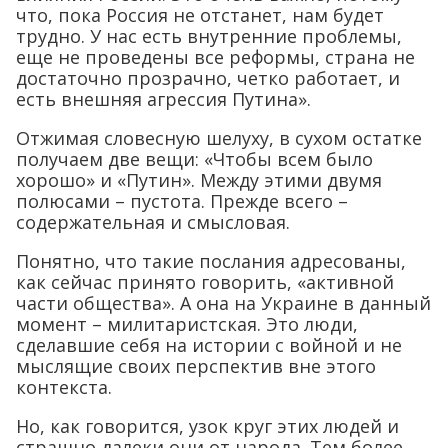
что, пока Россия не отстанет, нам будет
трудно. У нас есть внутренние проблемы,
еще не проведены все реформы, страна не
достаточно прозрачно, четко работает, и
есть внешняя агрессия Путина».
Отжимая словесную шелуху, в сухом остатке
получаем две вещи: «Чтобы всем было
хорошо» и «Путин». Между этими двумя
полюсами – пустота. Прежде всего –
содержательная и смысловая.
Понятно, что такие послания адресованы,
как сейчас принято говорить, «активной
части общества». А она на Украине в данный
момент – милитаристская. Это люди,
сделавшие себя на истории с войной и не
мыслящие своих перспектив вне этого
контекста.
Но, как говорится, узок круг этих людей и
страшно далеки они от народа. Тем более,