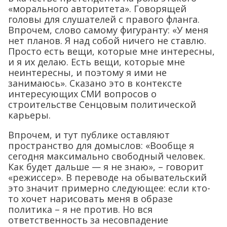
«морального авторитета». Говорящей
головы для слушателей с правого фланга.
Впрочем, слово самому фигуранту: «У меня
нет планов. Я над собой ничего не ставлю.
Просто есть вещи, которые мне интересны,
и я их делаю. Есть вещи, которые мне
неинтересны, и поэтому я ими не
занимаюсь». Сказано это в контексте
интересующих СМИ вопросов о
строительстве Сенцовым политической
карьеры.
Впрочем, и тут публике оставляют
пространство для домыслов: «Вообще я
сегодня максимально свободный человек.
Как будет дальше — я не знаю», – говорит
«режиссер». В переводе на обывательский
это значит примерно следующее: если кто-
то хочет нарисовать меня в образе
политика – я не против. Но вся
ответственность за несовпадение