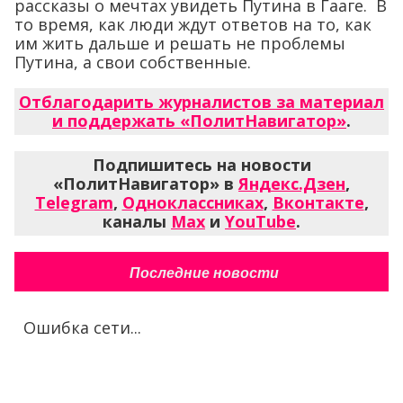
рассказы о мечтах увидеть Путина в Гааге. В
то время, как люди ждут ответов на то, как
им жить дальше и решать не проблемы
Путина, а свои собственные.
Отблагодарить журналистов за материал
и поддержать «ПолитНавигатор»
.
Подпишитесь на новости
«ПолитНавигатор» в
Яндекс.Дзен
,
Telegram
,
Одноклассниках
,
Вконтакте
,
каналы
Max
и
YouTube
.
Последние новости
Ошибка сети...