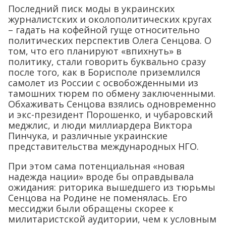
Последний писк моды в украинских
журналистских и околополитических кругах
– гадать на кофейной гуще относительно
политических перспектив Олега Сенцова. О
том, что его планируют «впихнуть» в
политику, стали говорить буквально сразу
после того, как в Борисполе приземлился
самолет из России с освобожденными из
тамошних тюрем по обмену заключенными.
Обхаживать Сенцова взялись одновременно
и экс-президент Порошенко, и чубаровский
меджлис, и люди миллиардера Виктора
Пинчука, и различные украинские
представительства международных НГО.
При этом сама потенциальная «новая
надежда нации» вроде бы оправдывала
ожидания: риторика вышедшего из тюрьмы
Сенцова на Родине не поменялась. Его
мессиджи были обращены скорее к
милитаристской аудитории, чем к условным