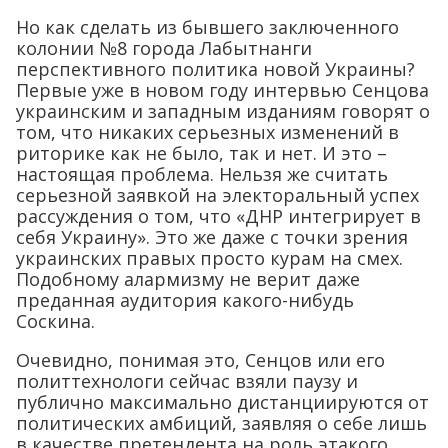
Но как сделать из бывшего заключенного
колонии №8 города Лабытнанги
перспективного политика новой Украины?
Первые уже в новом году интервью Сенцова
украинским и западным изданиям говорят о
том, что никаких серьезных изменений в
риторике как не было, так и нет. И это –
настоящая проблема. Нельзя же считать
серьезной заявкой на электоральный успех
рассуждения о том, что «ДНР интегрирует в
себя Украину». Это же даже с точки зрения
украинских правых просто курам на смех.
Подобному алармизму не верит даже
преданная аудитория какого-нибудь
Соскина.
Очевидно, понимая это, Сенцов или его
политтехнологи сейчас взяли паузу и
публично максимально дистанциируются от
политических амбиций, заявляя о себе лишь
в качестве претендента на роль этакого