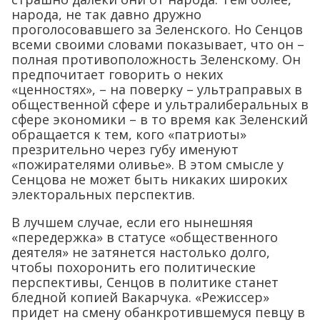
народа, не так давно дружно
проголосовавшего за Зеленского. Но Сенцов
всеми своими словами показывает, что он –
полная противоположность Зеленскому. Он
предпочитает говорить о неких
«ценностях», – на поверку – ультраправых в
общественной сфере и ультралиберальных в
сфере экономики – в то время как Зеленский
обращается к тем, кого «патриоты»
презрительно через губу именуют
«пожирателями оливье». В этом смысле у
Сенцова не может быть никаких широких
электоральных перспектив.
В лучшем случае, если его нынешняя
«передержка» в статусе «общественного
деятеля» не затянется настолько долго,
чтобы похоронить его политические
перспективы, Сенцов в политике станет
бледной копией Вакарчука. «Режиссер»
придет на смену обанкротившемуся певцу в