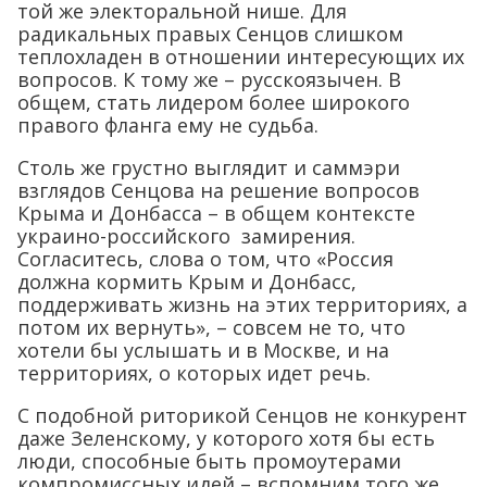
той же электоральной нише. Для
радикальных правых Сенцов слишком
теплохладен в отношении интересующих их
вопросов. К тому же – русскоязычен. В
общем, стать лидером более широкого
правого фланга ему не судьба.
Столь же грустно выглядит и саммэри
взглядов Сенцова на решение вопросов
Крыма и Донбасса – в общем контексте
украино-российского замирения.
Согласитесь, слова о том, что «Россия
должна кормить Крым и Донбасс,
поддерживать жизнь на этих территориях, а
потом их вернуть», – совсем не то, что
хотели бы услышать и в Москве, и на
территориях, о которых идет речь.
С подобной риторикой Сенцов не конкурент
даже Зеленскому, у которого хотя бы есть
люди, способные быть промоутерами
компромиссных идей – вспомним того же