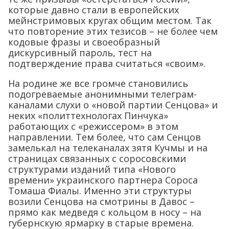
которые давно стали в европейских
мейнстримовых кругах общим местом. Так
что повторение этих тезисов – не более чем
кодовые фразы и своеобразный
дискурсивный пароль, тест на
подтверждение права считаться «своим».
На родине же все громче становились
подогреваемые анонимными телеграм-
каналами слухи о «новой партии Сенцова» и
неких «политтехнологах Пинчука»
работающих с «режиссером» в этом
направлении. Тем более, что сам Сенцов
замелькал на телеканалах зятя Кучмы и на
страницах связанных с соросовскими
структурами изданий типа «Нового
времени» украинского партнера Сороса
Томаша Фиалы. Именно эти структуры
возили Сенцова на смотрины в Давос –
прямо как медведя с кольцом в носу – на
губернскую ярмарку в старые времена.