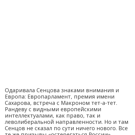
Одаривала Сенцова знаками внимания и
Европа: Европарламент, премия имени
Сахарова, встреча с Макроном тет-а-тет.
Рандеву с видными европейскими
интеллектуалами, как право, так и
леволиберальной направленности. Но и там
Сенцов не сказал по сути ничего нового. Все
те же призывы «остерегаться России»,