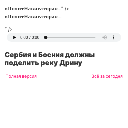
«ПолитНавигатора»
.…" />
«ПолитНавигатора»
.…
" />
Сербия и Босния должны
поделить реку Дрину
Полная версия
Всё за сегодня