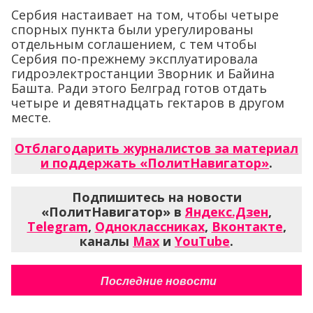
Сербия настаивает на том, чтобы четыре
спорных пункта были урегулированы
отдельным соглашением, с тем чтобы
Сербия по-прежнему эксплуатировала
гидроэлектростанции Зворник и Байина
Башта. Ради этого Белград готов отдать
четыре и девятнадцать гектаров в другом
месте.
Отблагодарить журналистов за материал
и поддержать «ПолитНавигатор»
.
Подпишитесь на новости
«ПолитНавигатор» в
Яндекс.Дзен
,
Telegram
,
Одноклассниках
,
Вконтакте
,
каналы
Max
и
YouTube
.
Последние новости