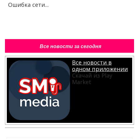
Ошибка сети...
Все новости за сегодня
Все новости в
одном приложении
Скачай из Play
Market