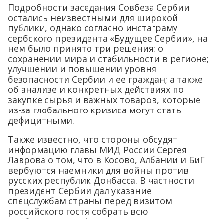
Подробности заседания Совбеза Сербии
остались неизвестными для широкой
публики, однако согласно инстаграму
сербского президента «Будущее Сербии», на
нем было принято три решения: о
сохранении мира и стабильности в регионе;
улучшении и повышении уровня
безопасности Сербии и ее граждан; а также
об анализе и конкретных действиях по
закупке сырья и важных товаров, которые
из-за глобального кризиса могут стать
дефицитными.
Также известно, что стороны обсудят
информацию главы МИД России Сергея
Лаврова о том, что в Косово, Албании и БиГ
вербуются наемники для войны против
русских республик Донбасса. В частности
президент Сербии дал указание
спецслужбам страны перед визитом
российского гостя собрать всю