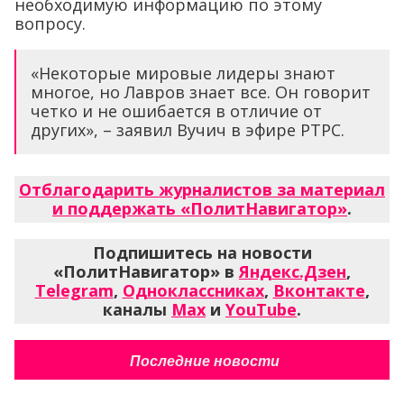
необходимую информацию по этому
вопросу.
«Некоторые мировые лидеры знают
многое, но Лавров знает все. Он говорит
четко и не ошибается в отличие от
других», – заявил Вучич в эфире РТРС.
Отблагодарить журналистов за материал
и поддержать «ПолитНавигатор»
.
Подпишитесь на новости
«ПолитНавигатор» в
Яндекс.Дзен
,
Telegram
,
Одноклассниках
,
Вконтакте
,
каналы
Max
и
YouTube
.
Последние новости