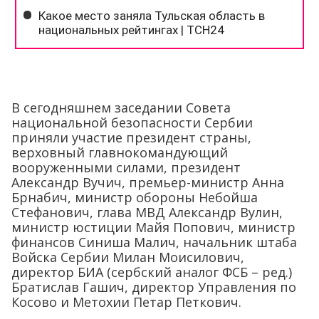
В сегодняшнем заседании Совета
национальной безопасности Сербии
приняли участие президент страны,
верховный главнокомандующий
вооруженными силами, президент
Александр Вучич, премьер-министр Анна
Брнабич, министр обороны Небойша
Стефанович, глава МВД Александр Вулин,
министр юстиции Майя Попович, министр
финансов Синиша Малич, начальник штаба
Войска Сербии Милан Моисилович,
директор БИА (сербский аналог ФСБ – ред.)
Братислав Гашич, директор Управления по
Косово и Метохии Петар Петкович.