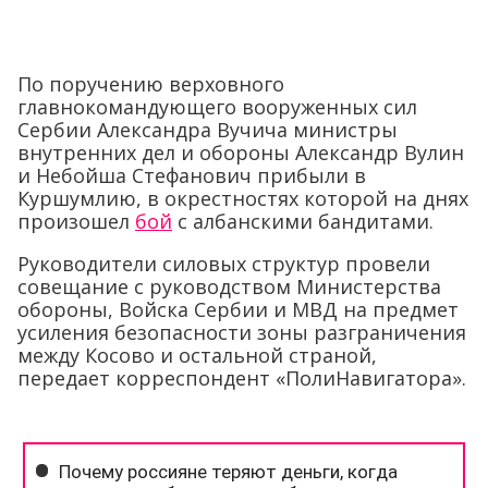
По поручению верховного
главнокомандующего вооруженных сил
Сербии Александра Вучича министры
внутренних дел и обороны Александр Вулин
и Небойша Стефанович прибыли в
Куршумлию, в окрестностях которой на днях
произошел
бой
с албанскими бандитами.
Руководители силовых структур провели
совещание с руководством Министерства
обороны, Войска Сербии и МВД на предмет
усиления безопасности зоны разграничения
между Косово и остальной страной,
передает корреспондент «ПолиНавигатора».