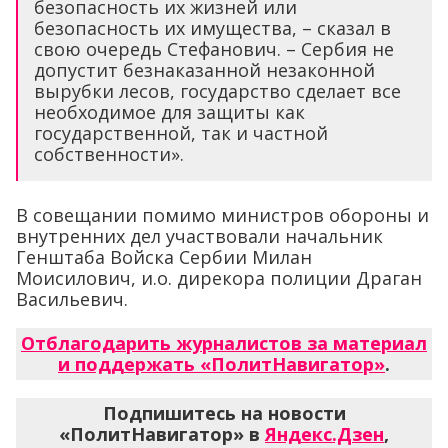
безопасность их жизней или
безопасность их имущества, – сказал в
свою очередь Стефанович. – Сербия не
допустит безнаказанной незаконной
вырубки лесов, государство сделает все
необходимое для защиты как
государственной, так и частной
собственности».
В совещании помимо министров обороны и
внутренних дел участвовали начальник
Генштаба Войска Сербии Милан
Моисилович, и.о. дирекора полиции Драган
Васильевич.
Отблагодарить журналистов за материал
и поддержать «ПолитНавигатор»
.
Подпишитесь на новости
«ПолитНавигатор» в
Яндекс.Дзен
,