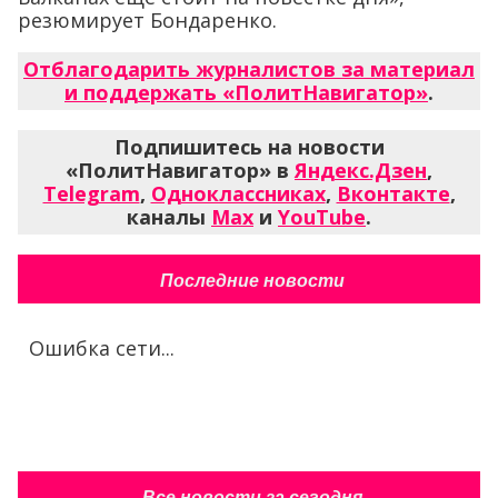
резюмирует Бондаренко.
Отблагодарить журналистов за материал
и поддержать «ПолитНавигатор»
.
Подпишитесь на новости
«ПолитНавигатор» в
Яндекс.Дзен
,
Telegram
,
Одноклассниках
,
Вконтакте
,
каналы
Max
и
YouTube
.
Последние новости
Ошибка сети...
Все новости за сегодня