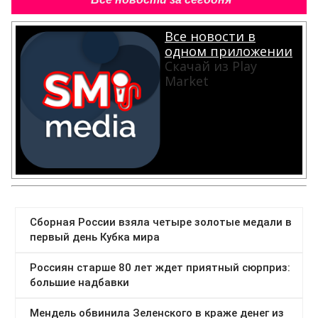
Все новости в
одном приложении
Скачай из Play
Market