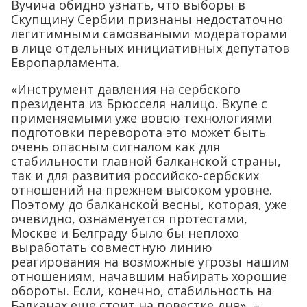
Вучича обидно узнать, что выборы в
Скупщину Сербии признаны недостаточно
легитимными самозваными модераторами
в лице отдельных инициативных депутатов
Европарламента.
«Инструмент давления на сербского
президента из Брюсселя налицо. Вкупе с
применяемыми уже вовсю технологиями
подготовки переворота это может быть
очень опасным сигналом как для
стабильности главной балканской страны,
так и для развития российско-сербских
отношений на прежнем высоком уровне.
Поэтому до балканской весны, которая, уже
очевидно, ознаменуется протестами,
Москве и Белграду было бы неплохо
выработать совместную линию
реагирования на возможные угрозы нашим
отношениям, начавшим набирать хорошие
обороты. Если, конечно, стабильность на
Балканах еще стоит на повестке дня», –