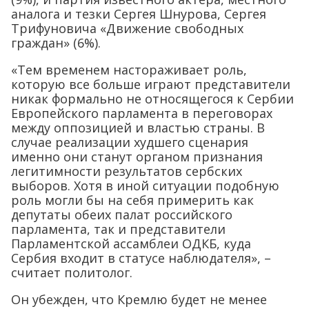
аналога и тезки Сергея Шнурова, Сергея
Трифуновича «Движение свободных
граждан» (6%).
«Тем временем настораживает роль,
которую все больше играют представители
никак формально не относящегося к Сербии
Европейского парламента в переговорах
между оппозицией и властью страны. В
случае реализации худшего сценария
именно они станут органом признания
легитимности результатов сербских
выборов. Хотя в иной ситуации подобную
роль могли бы на себя примерить как
депутаты обеих палат российского
парламента, так и представители
Парламентской ассамблеи ОДКБ, куда
Сербия входит в статусе наблюдателя», –
считает политолог.
Он убежден, что Кремлю будет не менее