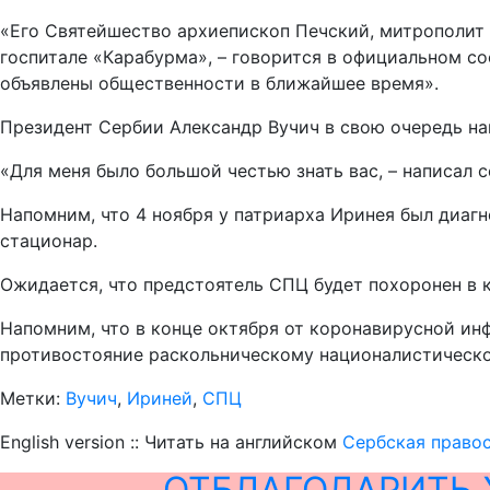
«Его Святейшество архиепископ Печский, митрополит 
госпитале «Карабурма», – говорится в официальном с
объявлены общественности в ближайшее время».
Президент Сербии Александр Вучич в свою очередь на
«Для меня было большой честью знать вас, – написал с
Напомним, что 4 ноября у патриарха Иринея был диаг
стационар.
Ожидается, что предстоятель СПЦ будет похоронен в к
Напомним, что в конце октября от коронавирусной и
противостояние раскольническому националистическ
Метки:
Вучич
,
Ириней
,
СПЦ
English version :: Читать на английском
Сербская право
ОТБЛАГОДАРИТЬ 