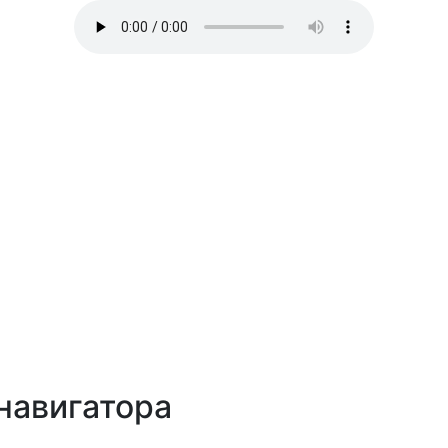
навигатора