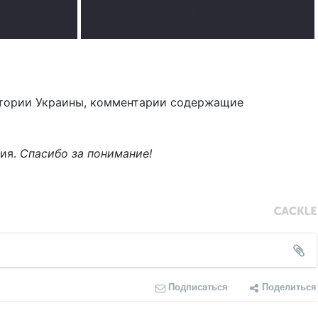
.
тории Украины, комментарии содержащие
ния.
Спасибо за понимание!
Подписаться
Поделиться