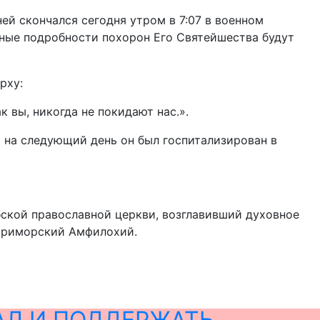
й скончался сегодня утром в 7:07 в военном
ьные подробности похорон Его Святейшества будут
рху:
к вы, никогда не покидают нас.».
и на следующий день он был госпитализирован в
ской православной церкви, возглавивший духовное
Приморский Амфилохий.
АЛ И ПОДДЕРЖАТЬ