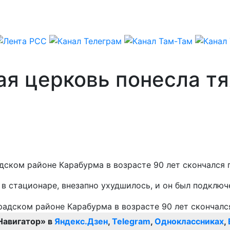
ая церковь понесла т
дском районе Карабурма в возрасте 90 лет скончался 
в стационаре, внезапно ухудшилось, и он был подключе
Навигатор» в
Яндекс.Дзен
,
Telegram
,
Одноклассниках
,