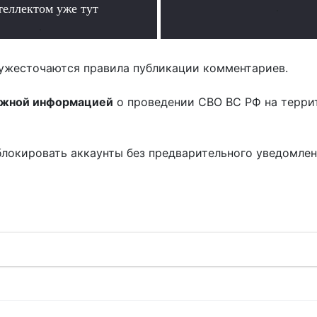
теллектом уже тут
.
.
ужесточаются правила публикации комментариев.
ожной информацией
о проведении СВО ВС РФ на терри
блокировать аккаунты без предварительного уведомле
!