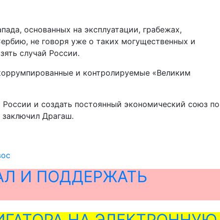
ада, основанных на эксплуатации, грабежах,
ербию, не говоря уже о таких могущественных и
зять случай России.
, коррумпированные и контролируемые «Великим
с России и создать постоянный экономический союз по
– заключил Драгаш.
вос
АЛ И ПОДДЕРЖАТЬ
ГАТОРА НА ЭЛЕКТРОННУЮ