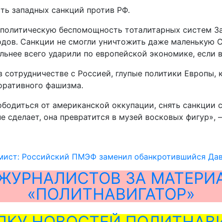
ть западных санкций против РФ.
политическую беспомощность тоталитарных систем Зап
дов. Санкции не смогли уничтожить даже маленькую С
льнее всего ударили по европейской экономике, если в
 в сотрудничестве с Россией, глупые политики Европы
оративного фашизма.
бодиться от американской оккупации, снять санкции 
 сделает, она превратится в музей восковых фигур», 
мист: Российский ПМЭФ заменил обанкротившийся Да
ЖУРНАЛИСТОВ ЗА МАТЕРИ
«ПОЛИТНАВИГАТОР»
ЛКУ НОВОСТЕЙ ПОЛИТНАВИ