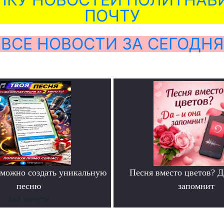
ПОЧТУ
ВСЕ НОВОСТИ ЗА СЕГОДНЯ
можно создать уникальную
Песня вместо цветов? Д
песню
запомнит
За 2 минуты
.