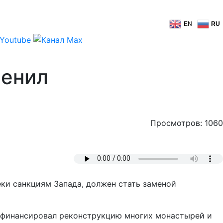
EN
RU
менил
Просмотров: 1060
и санкциям Запада, должен стать заменой
й финансировал реконструкцию многих монастырей и