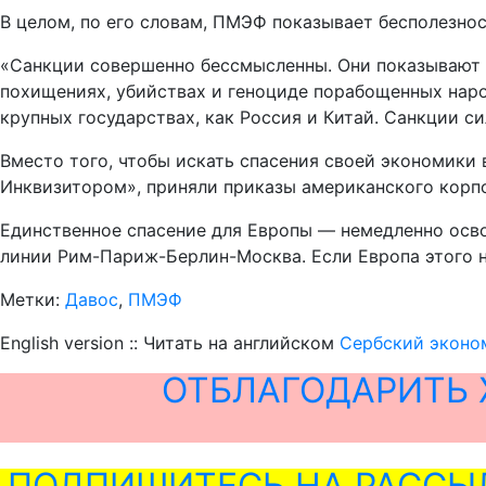
В целом, по его словам, ПМЭФ показывает бесполезнос
«Санкции совершенно бессмысленны. Они показывают 
похищениях, убийствах и геноциде порабощенных наро
крупных государствах, как Россия и Китай. Санкции си
Вместо того, чтобы искать спасения своей экономики
Инквизитором», приняли приказы американского корп
Единственное спасение для Европы — немедленно осво
линии Рим-Париж-Берлин-Москва. Если Европа этого не
Метки:
Давос
,
ПМЭФ
English version :: Читать на английском
Сербский эконо
ОТБЛАГОДАРИТЬ 
ПОДПИШИТЕСЬ НА РАССЫ