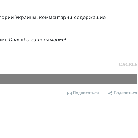
тории Украины, комментарии содержащие
ния.
Спасибо за понимание!
Подписаться
Поделиться