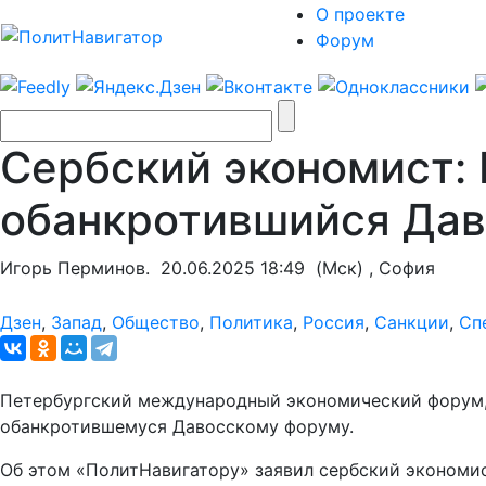
О проекте
Форум
Сербский экономист:
обанкротившийся Дав
Игорь Перминов.
20.06.2025 18:49
(Мск) , София
Дзен
,
Запад
,
Общество
,
Политика
,
Россия
,
Санкции
,
Сп
Петербургский международный экономический форум, 
обанкротившемуся Давосскому форуму.
Об этом «ПолитНавигатору» заявил сербский экономи