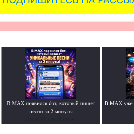
В MAX появился бот, который пишет
В MAX уже 
песни за 2 минуты
Попробуй новый тренд!