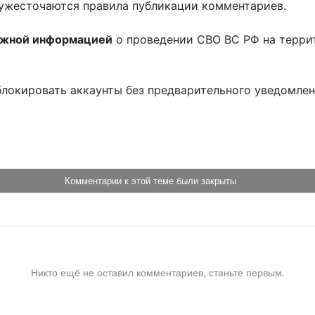
ужесточаются правила публикации комментариев.
ожной информацией
о проведении СВО ВС РФ на терри
блокировать аккаунты без предварительного уведомле
!
Комментарии к этой теме были закрыты
Никто ещё не оставил комментариев, станьте первым.