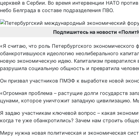
церквей в Сербии. Во время интервенции НАТО против
небо Белграда в составе подразделения ПВО.
Подпишитесь на новости «Полит
«Я считаю, что роль Петербургского экономического 
обанкротившуюся идеологию неолиберального капитал
новую экономическую идею. Капитализм превратился 
разрушила социальную общность и превратила человека
Он призвал участников ПМЭФ к выработке новой эконо
«Огромная проблема – растущие долги государств зап
цунами, которое уничтожит западную цивилизацию. Мы
Я задаю участникам ключевой вопрос – какая экономи
когда те уже обанкротились? Зачем нам строить общес
Миру нужна новая политическая и экономическая систе