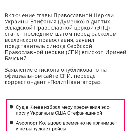
Включение главы Православной Церкви
Украины Епифания (Думенко) в диптих
Элладской Правоcлавной церкви (ЭПЦ)
станет последним шагом перед расколом
вселенского православия, заявил
представитель синода Сербской
Православной церкви (СПИ) епископ Ириней
Бачский.
Заявление епископа опубликовано на
официальном сайте СПИ, переедет
корреспондент «ПолитНавигатора».