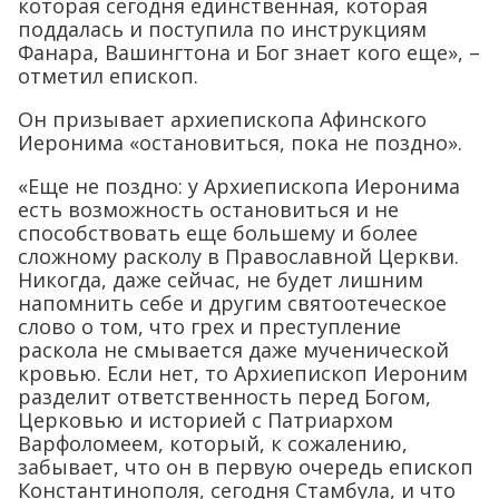
которая сегодня единственная, которая
поддалась и поступила по инструкциям
Фанара, Вашингтона и Бог знает кого еще», –
отметил епископ.
Он призывает архиепископа Афинского
Иеронима «остановиться, пока не поздно».
«Еще не поздно: у Архиепископа Иеронима
есть возможность остановиться и не
способствовать еще большему и более
сложному расколу в Православной Церкви.
Никогда, даже сейчас, не будет лишним
напомнить себе и другим святоотеческое
слово о том, что грех и преступление
раскола не смывается даже мученической
кровью. Если нет, то Архиепископ Иероним
разделит ответственность перед Богом,
Церковью и историей с Патриархом
Варфоломеем, который, к сожалению,
забывает, что он в первую очередь епископ
Константинополя, сегодня Стамбула, и что