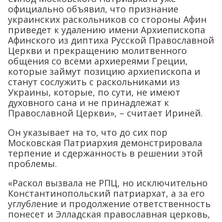
официально объявил, что признание
украинских раскольников со стороны Афин
приведет к удалению имени Архиепископа
Афинского из диптиха Русской Православной
Церкви и прекращению молитвенного
общения со всеми архиереями Греции,
которые займут позицию архиепископа и
станут сослужить с раскольниками из
Украины, которые, по сути, не имеют
духовного сана и не принадлежат к
Православной Церкви», – считает Ириней.
Он указывает на то, что до сих пор
Московская Патриархия демонстрировала
терпение и сдержанность в решении этой
проблемы.
«Раскол вызвала не РПЦ, но исключительно
Константинопольский патриархат, а за его
углубление и продолжение ответственность
понесет и Элладская православная церковь,