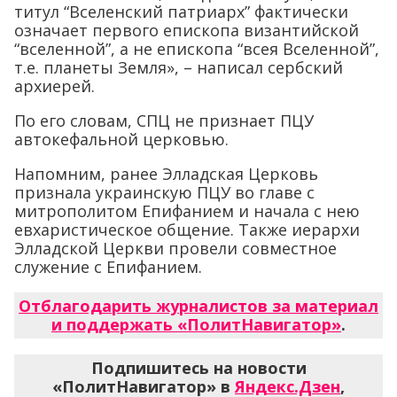
титул “Вселенский патриарх” фактически
означает первого епископа византийской
“вселенной”, а не епископа “всея Вселенной”,
т.е. планеты Земля», – написал сербский
архиерей.
По его словам, СПЦ не признает ПЦУ
автокефальной церковью.
Напомним, ранее Элладская Церковь
признала украинскую ПЦУ во главе с
митрополитом Епифанием и начала с нею
евхаристическое общение. Также иерархи
Элладской Церкви провели совместное
служение с Епифанием.
Отблагодарить журналистов за материал
и поддержать «ПолитНавигатор»
.
Подпишитесь на новости
«ПолитНавигатор» в
Яндекс.Дзен
,