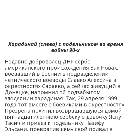
Харадинай (слева) с подельником во время
войны 90-х
Недавно доброволец ДНР сербо-
американского происхождения Зак Новак,
воевавший в Боснии в подразделении
четнического воеводы Славко Алексича в
окрестностях Сараево, а сейчас живущий в
Донецке, напомнил об подзабытом
злодеянии Харадиная. Так, 29 апреля 1999
года тот вместе с боевиками в окрестностях
Презрена похитил возвращавшуюся домой
пятнадцатилетнюю сербскую девочку Ясну
Тасич и привез к подельнику Назифу
Эльсани, превратившему свой подвал в