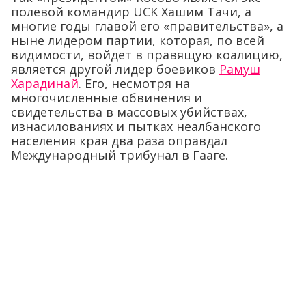
полевой командир UCK Хашим Тачи, а
многие годы главой его «правительства», а
ныне лидером партии, которая, по всей
видимости, войдет в правящую коалицию,
является другой лидер боевиков
Рамуш
Харадинай
. Его, несмотря на
многочисленные обвинения и
свидетельства в массовых убийствах,
изнасилованиях и пытках неалбанского
населения края два раза оправдал
Международный трибунал в Гааге.