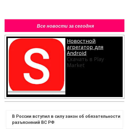
Все новости за сегодня
Новостной
агрегатор для
Android
Скачать в Play
Market