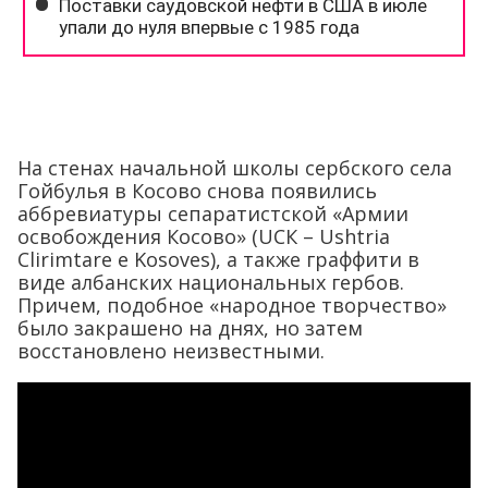
На стенах начальной школы сербского села
Гойбулья в Косово снова появились
аббревиатуры сепаратистской «Армии
освобождения Косово» (UCК – Ushtria
Сlirimtare e Kosoves), а также граффити в
виде албанских национальных гербов.
Причем, подобное «народное творчество»
было закрашено на днях, но затем
восстановлено неизвестными.