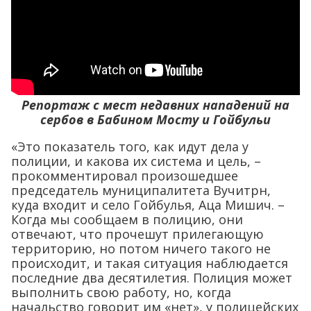
Репортаж с мест недавних нападений на
сербов в Бабином Мосту и Гойбульи
«Это показатель того, как идут дела у
полиции, и какова их система и цель, –
прокомментировал произошедшее
председатель муниципалитета Вучитрн,
куда входит и село Гойбулья, Аца Мишич. –
Когда мы сообщаем в полицию, они
отвечают, что прочешут прилегающую
территорию, но потом ничего такого не
происходит, и такая ситуация наблюдается
последние два десятилетия. Полиция может
выполнить свою работу, но, когда
начальство говорит им «нет», у полицейских