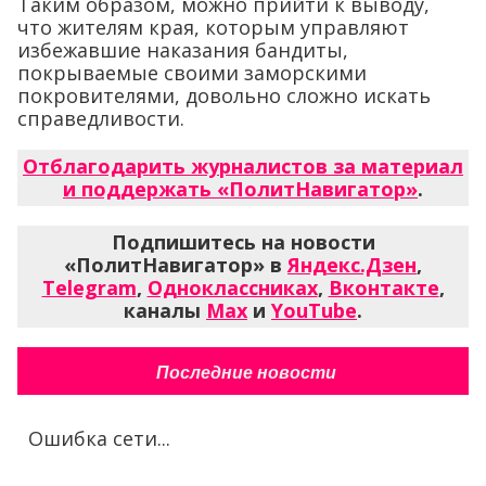
Таким образом, можно прийти к выводу,
что жителям края, которым управляют
избежавшие наказания бандиты,
покрываемые своими заморскими
покровителями, довольно сложно искать
справедливости.
Отблагодарить журналистов за материал
и поддержать «ПолитНавигатор»
.
Подпишитесь на новости
«ПолитНавигатор» в
Яндекс.Дзен
,
Telegram
,
Одноклассниках
,
Вконтакте
,
каналы
Max
и
YouTube
.
Последние новости
Ошибка сети...