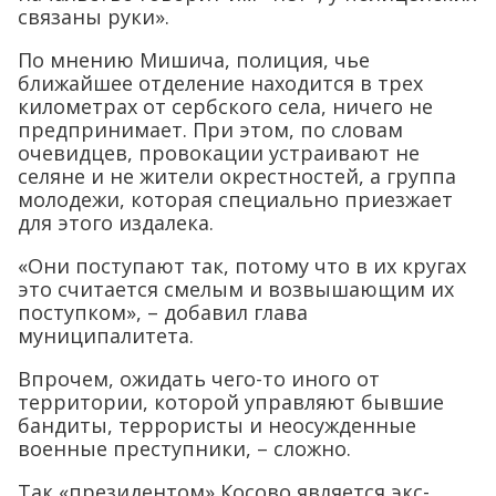
связаны руки».
По мнению Мишича, полиция, чье
ближайшее отделение находится в трех
километрах от сербского села, ничего не
предпринимает. При этом, по словам
очевидцев, провокации устраивают не
селяне и не жители окрестностей, а группа
молодежи, которая специально приезжает
для этого издалека.
«Они поступают так, потому что в их кругах
это считается смелым и возвышающим их
поступком», – добавил глава
муниципалитета.
Впрочем, ожидать чего-то иного от
территории, которой управляют бывшие
бандиты, террористы и неосужденные
военные преступники, – сложно.
Так «президентом» Косово является экс-