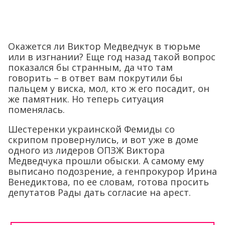
Окажется ли Виктор Медведчук в тюрьме
или в изгнании? Еще год назад такой вопрос
показался бы странным, да что там
говорить – в ответ вам покрутили бы
пальцем у виска, мол, кто ж его посадит, он
же памятник. Но теперь ситуация
поменялась.
Шестеренки украинской Фемиды со
скрипом провернулись, и вот уже в доме
одного из лидеров ОПЗЖ Виктора
Медведчука прошли обыски. А самому ему
выписано подозрение, а генпрокурор Ирина
Венедиктова, по ее словам, готова просить
депутатов Рады дать согласие на арест.