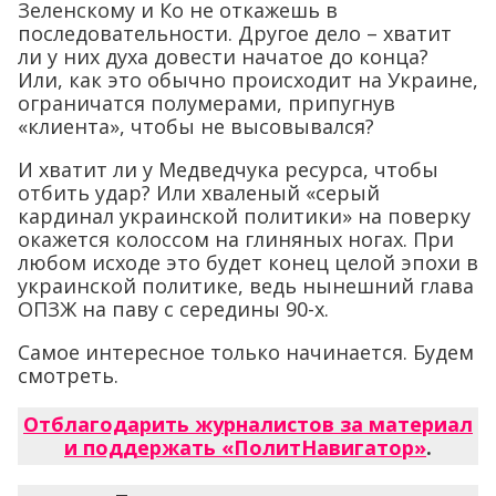
Зеленскому и Ко не откажешь в
последовательности. Другое дело – хватит
ли у них духа довести начатое до конца?
Или, как это обычно происходит на Украине,
ограничатся полумерами, припугнув
«клиента», чтобы не высовывался?
И хватит ли у Медведчука ресурса, чтобы
отбить удар? Или хваленый «серый
кардинал украинской политики» на поверку
окажется колоссом на глиняных ногах. При
любом исходе это будет конец целой эпохи в
украинской политике, ведь нынешний глава
ОПЗЖ на паву с середины 90-х.
Самое интересное только начинается. Будем
смотреть.
Отблагодарить журналистов за материал
и поддержать «ПолитНавигатор»
.