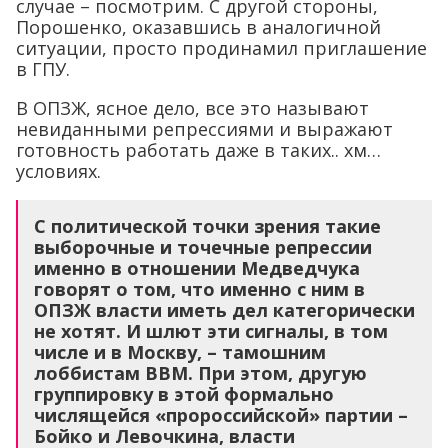
случае – посмотрим. С другой стороны,
Порошенко, оказавшись в аналогичной
ситуации, просто продинамил приглашение
в ГПУ.
В ОПЗЖ, ясное дело, все это называют
невиданными репрессиями и выражают
готовность работать даже в таких.. хм…
условиях.
С политической точки зрения такие
выборочные и точечные репрессии
именно в отношении Медведчука
говорят о том, что именно с ним в
ОПЗЖ власти иметь дел категорически
не хотят. И шлют эти сигналы, в том
числе и в Москву, – тамошним
лоббистам ВВМ. При этом, другую
группировку в этой формально
числящейся «пророссийской» партии –
Бойко и Левочкина, власти