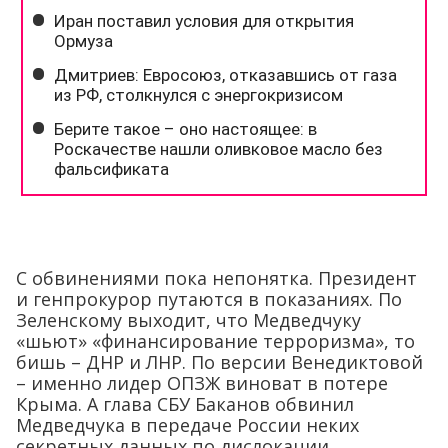
С обвинениями пока непонятка. Президент
и генпрокурор путаются в показаниях. По
Зеленскому выходит, что Медведчуку
«шьют» «финансирование терроризма», то
бишь – ДНР и ЛНР. По версии Венедиктовой
– именно лидер ОПЗЖ виноват в потере
Крыма. А глава СБУ Баканов обвинил
Медведчука в передаче России неких
секретных данных по дислокации