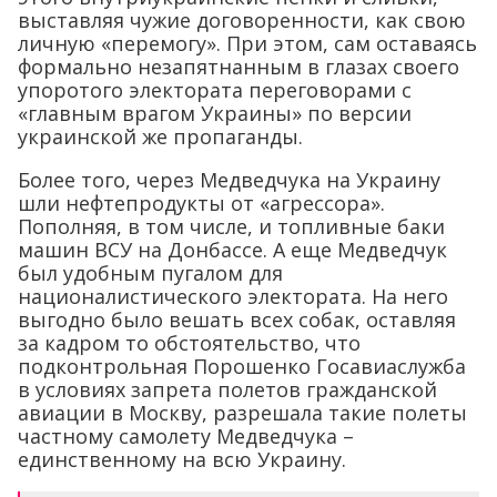
выставляя чужие договоренности, как свою
личную «перемогу». При этом, сам оставаясь
формально незапятнанным в глазах своего
упоротого электората переговорами с
«главным врагом Украины» по версии
украинской же пропаганды.
Более того, через Медведчука на Украину
шли нефтепродукты от «агрессора».
Пополняя, в том числе, и топливные баки
машин ВСУ на Донбассе. А еще Медведчук
был удобным пугалом для
националистического электората. На него
выгодно было вешать всех собак, оставляя
за кадром то обстоятельство, что
подконтрольная Порошенко Госавиаслужба
в условиях запрета полетов гражданской
авиации в Москву, разрешала такие полеты
частному самолету Медведчука –
единственному на всю Украину.