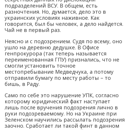
подразделений ВСУ. В общем, есть
разночтения. Но, думается, дело это в
украинских условиях наживное. Как
говорится, был бы человек, а дело найдется.
Чай не в первый раз.
Неясно и с подозрением. Судя по всему, оно
ушло на деревню дедушке. В Офисе
генпрокурора (так теперь называется
переименованная ГПУ) признались, что не
смогли установить точное
местопребывание Медведчука, а потому
отправили бумагу по месту работы – то
бишь, в Раду.
Само по себе это нарушение УПК, согласно
которому юридический факт наступает
лишь после вручения подозрения лично в
руки подозреваемому. Но на Украине при
Зеленском научились рассылать подозрения
заочно. Сработает ли такой финт в данном