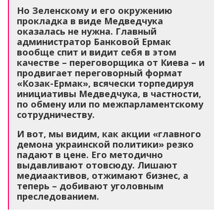
Но Зеленскому и его окружению
прокладка в виде Медведчука
оказалась не нужна. Главный
администратор Банковой Ермак
вообще спит и видит себя в этом
качестве – переговорщика от Киева – и
продвигает переговорный формат
«Козак-Ермак», всячески торпедируя
инициативы Медведчука, в частности,
по обмену или по межпарламентскому
сотрудничеству.
И вот, мы видим, как акции «главного
демона украинской политики» резко
падают в цене. Его методично
выдавливают отовсюду. Лишают
медиаактивов, отжимают бизнес, а
теперь – добивают уголовным
преследованием.