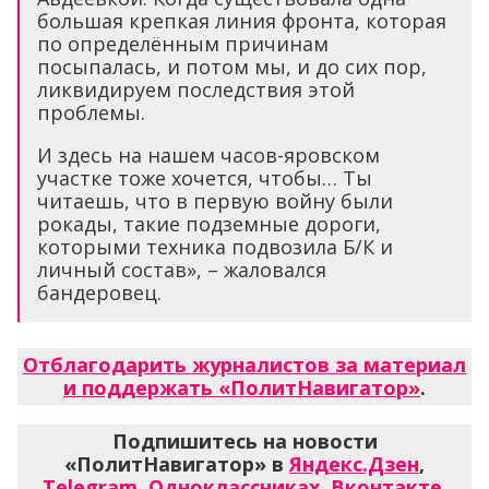
большая крепкая линия фронта, которая
по определённым причинам
посыпалась, и потом мы, и до сих пор,
ликвидируем последствия этой
проблемы.
И здесь на нашем часов-яровском
участке тоже хочется, чтобы… Ты
читаешь, что в первую войну были
рокады, такие подземные дороги,
которыми техника подвозила Б/К и
личный состав», – жаловался
бандеровец.
Отблагодарить журналистов за материал
и поддержать «ПолитНавигатор»
.
Подпишитесь на новости
«ПолитНавигатор» в
Яндекс.Дзен
,
Telegram
,
Одноклассниках
,
Вконтакте
,