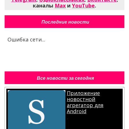
каналы
Max
и
YouTube
.
Последние новости
Ошибка сети...
Все новости за сегодня
Приложение
новостной
агрегатор для
Android
.