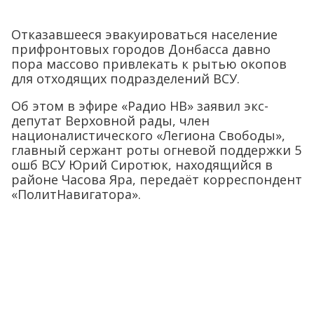
Отказавшееся эвакуироваться население
прифронтовых городов Донбасса давно
пора массово привлекать к рытью окопов
для отходящих подразделений ВСУ.
Об этом в эфире «Радио НВ» заявил экс-
депутат Верховной рады, член
националистического «Легиона Свободы»,
главный сержант роты огневой поддержки 5
ошб ВСУ Юрий Сиротюк, находящийся в
районе Часова Яра, передаёт корреспондент
«ПолитНавигатора».