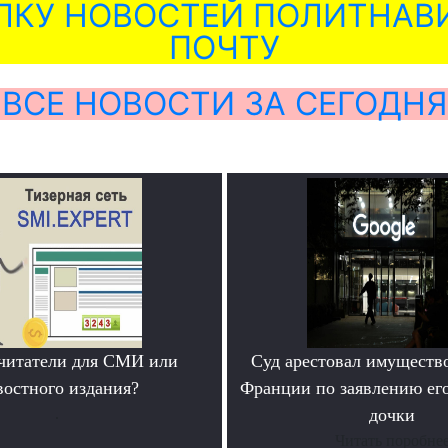
ЛКУ НОВОСТЕЙ ПОЛИТНАВИ
ПОЧТУ
ВСЕ НОВОСТИ ЗА СЕГОДНЯ
читатели для СМИ или
Суд арестовал имущество
востного издания?
Франции по заявлению ег
.
дочки
Читать поробне