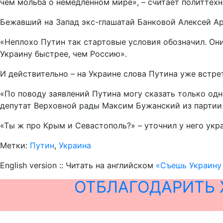
чем мольба о немедленном мире», – считает политтехн
Бежавший на Запад экс-глашатай Банковой Алексей Ар
«Неплохо Путин так стартовые условия обозначил. Он
Украину быстрее, чем Россию».
И действительно – на Украине слова Путина уже встре
«По поводу заявлений Путина могу сказать только одно
депутат Верховной рады Максим Бужанский из партии 
«Ты ж про Крым и Севастополь?» – уточнил у него ук
Метки:
Путин
,
Украина
English version :: Читать на английском
«Съешь Украину 
ОТБЛАГОДАРИТЬ 