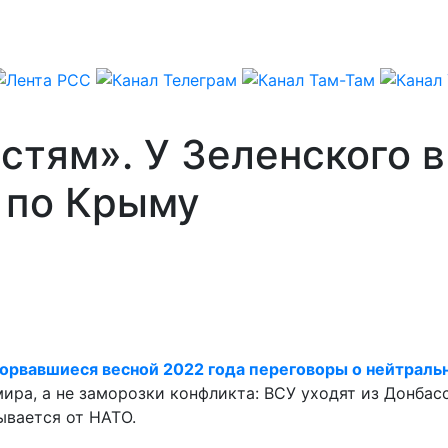
стям». У Зеленского в
 по Крыму
сорвавшиеся весной 2022 года переговоры о нейтральн
ира, а не заморозки конфликта: ВСУ уходят из Донбас
ывается от НАТО.