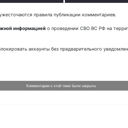
ужесточаются правила публикации комментариев.
ожной информацией
о проведении СВО ВС РФ на терри
блокировать аккаунты без предварительного уведомле
!
Комментарии к этой теме были закрыты