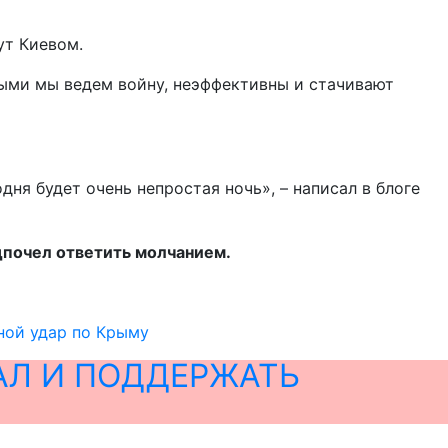
ут Киевом.
рыми мы ведем войну, неэффективны и стачивают
дня будет очень непростая ночь», – написал в блоге
почел ответить молчанием.
ной удар по Крыму
АЛ И ПОДДЕРЖАТЬ