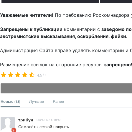
Уважаемые читатели!
По требованию Роскомнадзора 
Запрещены к публикации
комментарии с
заведомо л
экстремистские высказывания, оскорбления, фейки.
Администрация Сайта вправе удалять комментарии и 
Размещение ссылок на сторонние ресурсы
запрещено
/
4.5
4
Новые
Лучшие
Ранее
(13)
трибун
2024.06.14 18:48
Самолёты сеткой накрыть