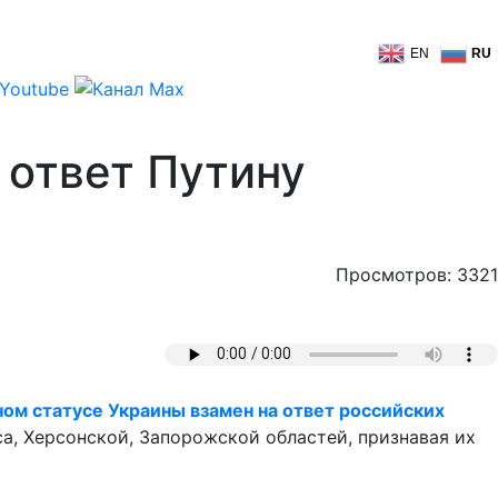
EN
RU
 ответ Путину
Просмотров: 3321
ом статусе Украины взамен на ответ российских
са, Херсонской, Запорожской областей, признавая их