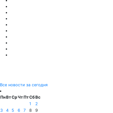
Все новости за сегодня
Пн
Вт
Ср
Чт
Пт
Сб
Вс
1
2
3
4
5
6
7
8
9