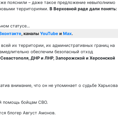
 же пояснили – даже такое предложение невыполнимо
д новыми территориями.
В Верховной раде дали понять:
Вконтакте
, каналы
YouTube
и
Max
.
 всей их территории, их административных границ на
езамедлительно обеспечим безопасный отход
 Севастополя, ДНР и ЛНР, Запорожской и Херсонской
тив внимание, что он не упоминает о судьбе Харькова
ий помощь бойцам СВО.
ится блогер Август Амонов.