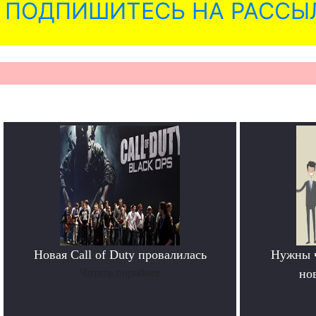
ПОДПИШИТЕСЬ НА РАССЫ
Новая Call of Duty провалилась
Нужны 
Читать поробнее
но