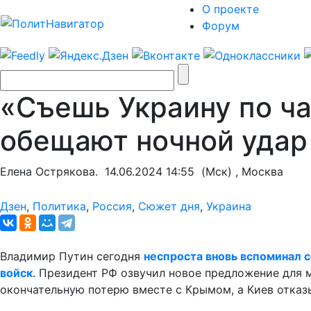
О проекте
Форум
«Съешь Украину по ча
обещают ночной удар
Елена Острякова.
14.06.2024 14:55
(Мск) , Москва
Дзен
,
Политика
,
Россия
,
Сюжет дня
,
Украина
Владимир Путин сегодня
неспроста вновь вспоминал 
войск
. Президент РФ озвучил новое предложение для м
окончательную потерю вместе с Крымом, а Киев отказ