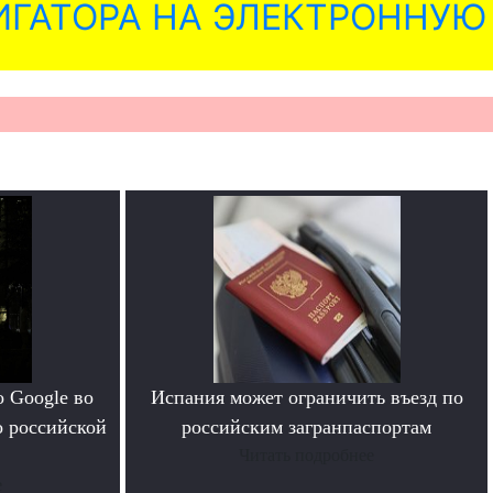
ГАТОРА НА ЭЛЕКТРОННУЮ
 Google во
Испания может ограничить въезд по
о российской
российским загранпаспортам
Читать подробнее
е