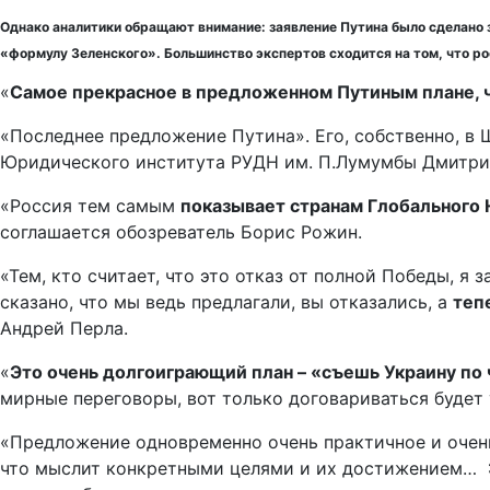
Однако аналитики обращают внимание: заявление Путина было сделано 
«формулу Зеленского». Большинство экспертов сходится на том, что р
«
Самое прекрасное в предложенном Путиным плане, 
«Последнее предложение Путина». Его, собственно, в 
Юридического института РУДН им. П.Лумумбы Дмитри
«Россия тем самым
показывает странам Глобального 
соглашается обозреватель Борис Рожин.
«Тем, кто считает, что это отказ от полной Победы, я
сказано, что мы ведь предлагали, вы отказались, а
теп
Андрей Перла.
«
Это очень долгоиграющий план – «съешь Украину по 
мирные переговоры, вот только договариваться будет 
«Предложение одновременно очень практичное и очен
что мыслит конкретными целями и их достижением… 