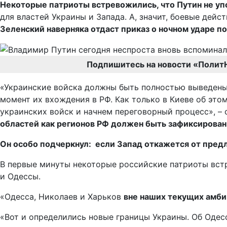
Некоторые патриоты встревожились, что Путин не уп
для властей Украины и Запада. А, значит, боевые дей
Зеленский наверняка отдаст приказ о ночном ударе по
Подпишитесь на новости «Полит
«Украинские войска должны быть полностью выведены 
момент их вхождения в РФ. Как только в Киеве об это
украинских войск и начнем переговорный процесс», – 
областей как регионов РФ должен быть зафиксирова
Он особо подчеркнул: если Запад откажется от пред
В первые минуты некоторые российские патриоты встре
и Одессы.
«Одесса, Николаев и Харьков
вне наших текущих амб
«Вот и определились новые границы Украины. Об Одес