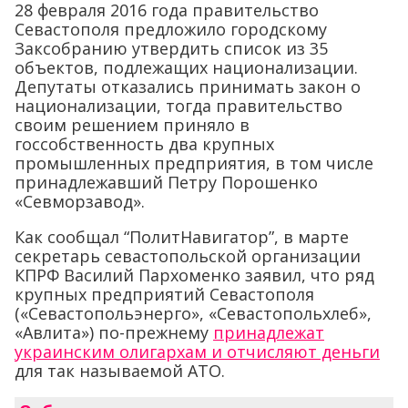
28 февраля 2016 года правительство
Севастополя предложило городскому
Заксобранию утвердить список из 35
объектов, подлежащих национализации.
Депутаты отказались принимать закон о
национализации, тогда правительство
своим решением приняло в
госсобственность два крупных
промышленных предприятия, в том числе
принадлежавший Петру Порошенко
«Севморзавод».
Как сообщал “ПолитНавигатор”, в марте
секретарь севастопольской организации
КПРФ Василий Пархоменко заявил, что ряд
крупных предприятий Севастополя
(«Севастопольэнерго», «Севастопольхлеб»,
«Авлита») по-прежнему
принадлежат
украинским олигархам и отчисляют деньги
для так называемой АТО.