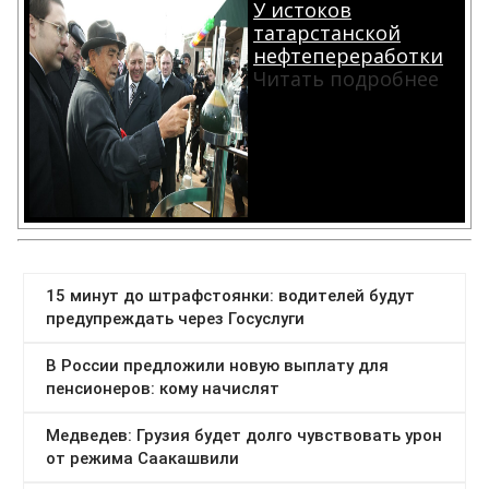
У истоков
татарстанской
нефтепереработки
Читать подробнее