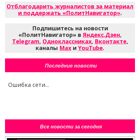
Отблагодарить журналистов за материал
и поддержать «ПолитНавигатор»
.
Подпишитесь на новости
«ПолитНавигатор» в
Яндекс.Дзен
,
Telegram
,
Одноклассниках
,
Вконтакте
,
каналы
Max
и
YouTube
.
Последние новости
Ошибка сети...
Все новости за сегодня