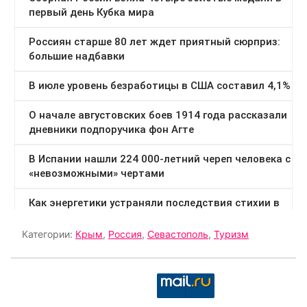
Категории:
Крым
,
Россия
,
Севастополь
,
Туризм