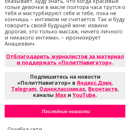
оказывает. Буду знать, что когда красивые
голые девочки в масле полтора часа трутся о
тебя и мастурбируют себе и тебе, пока не
кончишь – интимом не считается. Так и буду
говорить своей будущей жене: извини
дорогая, это только массаж, ничего личного
и никакого интима», – иронизирует
Анашкевич.
Отблагодарить журналистов за материал
и поддержать «ПолитНавигатор»
.
Подпишитесь на новости
«ПолитНавигатор» в
Яндекс.Дзен
,
Telegram
,
Одноклассниках
,
Вконтакте
,
каналы
Max
и
YouTube
.
Последние новости
Ошибка сети...