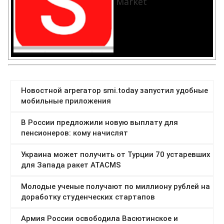
Market