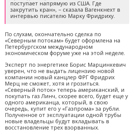
поступает напрямую из США. Где
закрутить кран», – сказала Вагенкнехт в
интервью писателю Марку Фридриху.
По слухам, окончательно сделка по
«Северным потокам» будет оформлена на
Петербургском международном
экономическом форуме уже на этой неделе.
Эксперт по энергетике Борис Марцинкевич
уверен, что не выдать лицензию новой
компании новый канцлер ФРГ Фридрих
Мерц не сможет, хотя и грозиться.
«Северный поток» теперь американский, и
покупать газ Линч, скорее всего, будет еще у
одного американца, который, в свою
очередь, купит его у «Газпрома» за рубли.
Полученное от эксплуатации одной трубы
новые владельцы будут вкладывать в
восстановление трех взорванных.