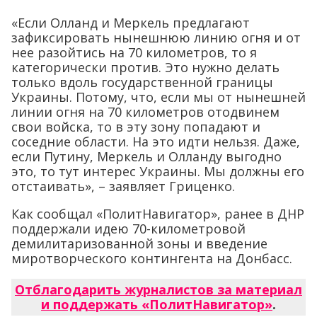
«Если Олланд и Меркель предлагают
зафиксировать нынешнюю линию огня и от
нее разойтись на 70 километров, то я
категорически против. Это нужно делать
только вдоль государственной границы
Украины. Потому, что, если мы от нынешней
линии огня на 70 километров отодвинем
свои войска, то в эту зону попадают и
соседние области. На это идти нельзя. Даже,
если Путину, Меркель и Олланду выгодно
это, то тут интерес Украины. Мы должны его
отстаивать», – заявляет Гриценко.
Как сообщал «ПолитНавигатор», ранее в ДНР
поддержали идею 70-километровой
демилитаризованной зоны и введение
миротворческого контингента на Донбасс.
Отблагодарить журналистов за материал
и поддержать «ПолитНавигатор»
.