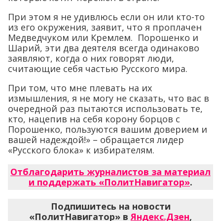
При этом я не удивлюсь если он или кто-то
из его окружения, заявит, что я проплачен
Медведчуком или Кремлем. Порошенко и
Шарий, эти два деятеля всегда одинаково
заявляют, когда о них говорят люди,
считающие себя частью Русского мира.
При том, что мне плевать на их
измышления, я не могу не сказать, что вас в
очередной раз пытаются использовать те,
кто, нацепив на себя корону борцов с
Порошенко, пользуются вашим доверием и
вашей надеждой!» – обращается лидер
«Русского блока» к избирателям.
Отблагодарить журналистов за материал
и поддержать «ПолитНавигатор»
.
Подпишитесь на новости
«ПолитНавигатор» в
Яндекс.Дзен
,