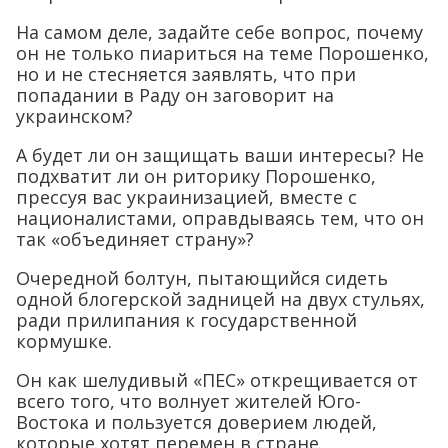
На самом деле, задайте себе вопрос, почему
он не только пиариться на теме Порошенко,
но и не стесняется заявлять, что при
попадании в Раду он заговорит на
украинском?
А будет ли он защищать ваши интересы? Не
подхватит ли он риторику Порошенко,
прессуя вас украинизацией, вместе с
националистами, оправдываясь тем, что он
так «объединяет страну»?
Очередной болтун, пытающийся сидеть
одной блогерской задницей на двух стульях,
ради прилипания к государственной
кормушке.
Он как шелудивый «ПЕС» открещивается от
всего того, что волнует жителей Юго-
Востока и пользуется доверием людей,
которые хотят перемен в стране.