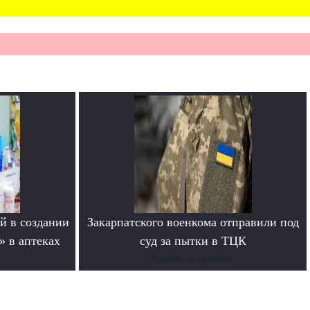
й в создании
Закарпатского военкома отправили под
» в аптеках
суд за пытки в ТЦК
Читать подробнее