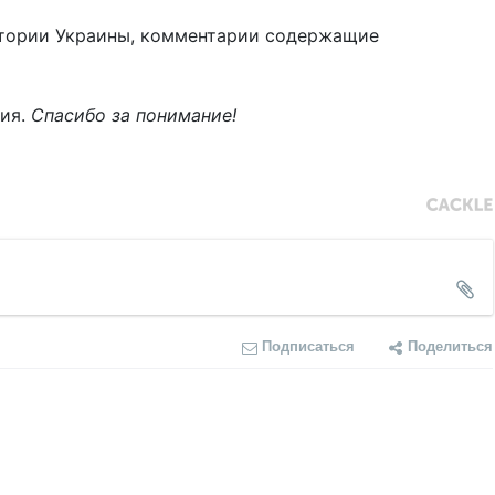
тории Украины, комментарии содержащие
ния.
Спасибо за понимание!
Подписаться
Поделиться