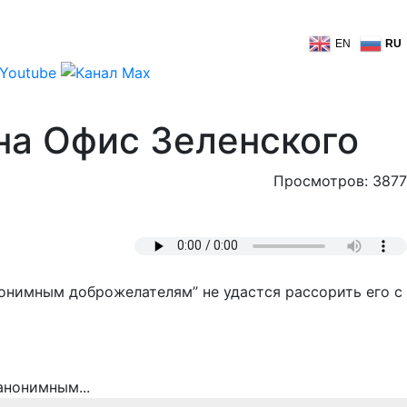
EN
RU
 на Офис Зеленского
Просмотров: 3877
нонимным доброжелателям” не удастся рассорить его с