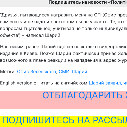
Подпишитесь на новости «Полит
“Друзья, пытающиеся натравить меня на ОП (Офис през
вам знать и не надо и о котором вы не узнаете. Те, к
вопросам тщательнее, учитывая не только индивидуал
объекта”, – написал Шарий.
Напомним, ранее Шарий сделал несколько видеоролико
издания в Киеве. Позже Шарий фактически принес Зел
возможного в плане реакции на нападения в адрес жу
Метки:
Офис Зеленского
,
СМИ
,
Шарий
English version :: Читать на английском
Шарий заявил, ч
ОТБЛАГОДАРИТЬ 
ПОДПИШИТЕСЬ НА РАССЫ