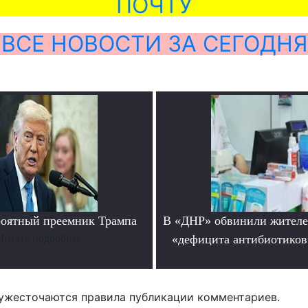
ПОЧТУ
ВСЕ НОВОСТИ ЗА СЕГОДНЯ
роятный преемник Трампа
В «ДНР» обвинили жителе
Читать подробнее
«дефицита антибиотиков
.
ужесточаются правила публикации комментариев.