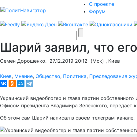
О проекте
Форум
Шарий заявил, что ег
Семен Дорошенко.
27.12.2019 20:12
(Мск) , Киев
Киев
,
Мнение
,
Общество
,
Политика
,
Преследования жу
Украинский видеоблогер и глава партии собственного
Офисом президента Владимира Зеленского, передает 
Об этом сам Шарий написал в своем телеграм-канале.