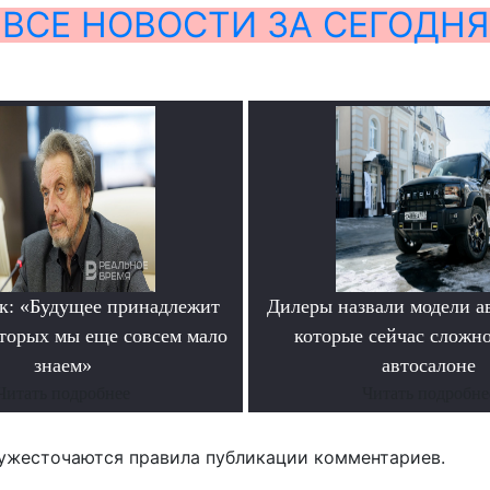
ВСЕ НОВОСТИ ЗА СЕГОДНЯ
к: «Будущее принадлежит
Дилеры назвали модели а
оторых мы еще совсем мало
которые сейчас сложно
знаем»
автосалоне
Читать подробнее
Читать подробне
ужесточаются правила публикации комментариев.