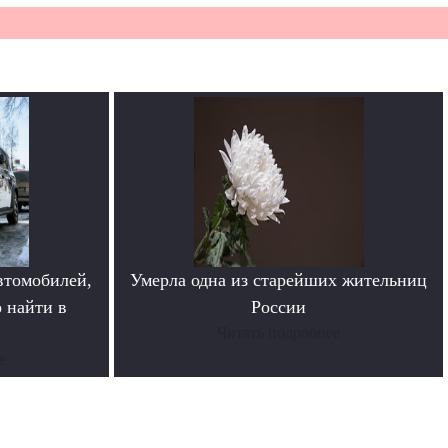
втомобилей,
Умерла одна из старейших жительниц
 найти в
России
Читать подробнее
е