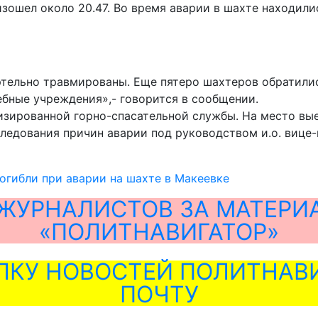
ошел около 20.47. Во время аварии в шахте находилис
тельно травмированы. Еще пятеро шахтеров обратилис
ебные учреждения»,- говорится в сообщении.
изированной горно-спасательной службы. На место вы
следования причин аварии под руководством и.о. вице
огибли при аварии на шахте в Макеевке
ЖУРНАЛИСТОВ ЗА МАТЕРИ
«ПОЛИТНАВИГАТОР»
ЛКУ НОВОСТЕЙ ПОЛИТНАВИ
ПОЧТУ