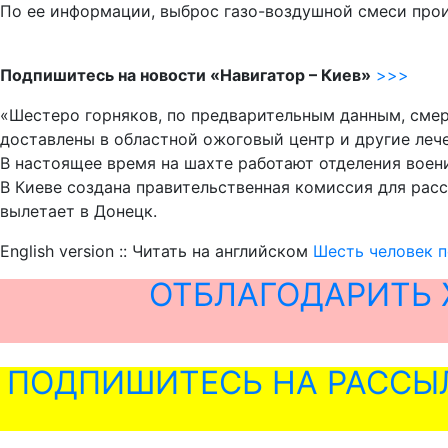
По ее информации, выброс газо-воздушной смеси произ
Подпишитесь на новости «Навигатор – Киев»
>>>
«Шестеро горняков, по предварительным данным, смер
доставлены в областной ожоговый центр и другие леч
В настоящее время на шахте работают отделения воен
В Киеве создана правительственная комиссия для рас
вылетает в Донецк.
English version :: Читать на английском
Шесть человек п
ОТБЛАГОДАРИТЬ 
ПОДПИШИТЕСЬ НА РАССЫ