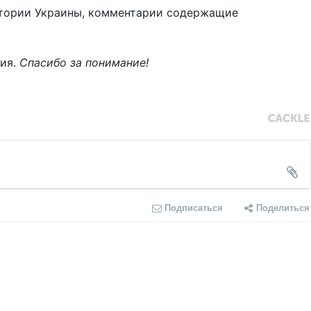
тории Украины, комментарии содержащие
ния.
Спасибо за понимание!
Подписаться
Поделиться