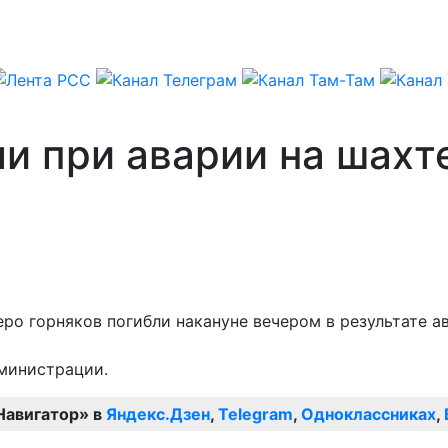
и при аварии на шахт
теро горняков погибли накануне вечером в результате 
министрации.
Навигатор» в
Яндекс.Дзен
,
Telegram
,
Одноклассниках
,