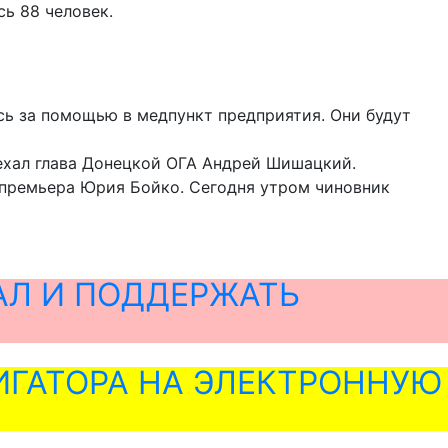
ь 88 человек.
ь за помощью в медпункт предприятия. Они будут
ехал глава Донецкой ОГА Андрей Шишацкий.
-премьера Юрия Бойко. Сегодня утром чиновник
АЛ И ПОДДЕРЖАТЬ
ГАТОРА НА ЭЛЕКТРОННУЮ