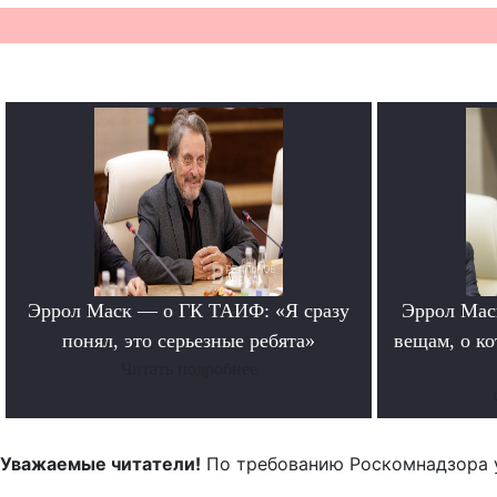
Эррол Маск — о ГК ТАИФ: «Я сразу
Эррол Мас
понял, это серьезные ребята»
вещам, о к
Читать подробнее
Уважаемые читатели!
По требованию Роскомнадзора 