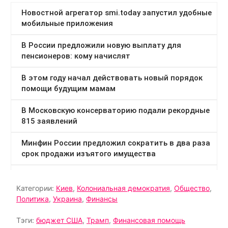
Категории:
Киев
,
Колониальная демократия
,
Общество
,
Политика
,
Украина
,
Финансы
Тэги:
бюджет США
,
Трамп
,
Финансовая помощь