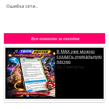
Ошибка сети...
Все новости за сегодня
В MAX уже можно
создать уникальную
песню
За 2 минуты