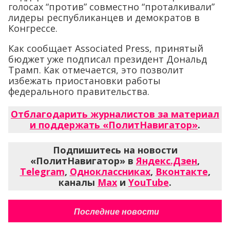
голосах “против” совместно “проталкивали”
лидеры республиканцев и демократов в
Конгрессе.
Как сообщает Associated Press, принятый
бюджет уже подписал президент Дональд
Трамп. Как отмечается, это позволит
избежать приостановки работы
федерального правительства.
Отблагодарить журналистов за материал
и поддержать «ПолитНавигатор»
.
Подпишитесь на новости
«ПолитНавигатор» в
Яндекс.Дзен
,
Telegram
,
Одноклассниках
,
Вконтакте
,
каналы
Max
и
YouTube
.
Последние новости