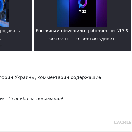
родавать
Россиянам объяснили: работает ли MAX
ы
без сети — ответ вас удивит
е
.
тории Украины, комментарии содержащие
ния.
Спасибо за понимание!