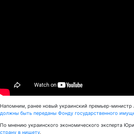
Напомним, ранее новый украинский премьер-министр А
должны быть переданы Фонду государственного имущ
По мнению украинского экономического эксперта Юрия
страну в нищету
.