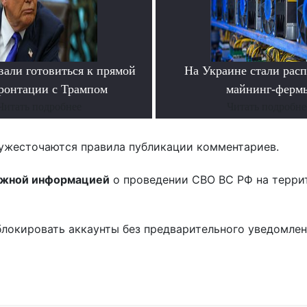
вали готовиться к прямой
На Украине стали расп
ронтации с Трампом
майнинг-ферм
Читать подробнее
Читать подробне
ужесточаются правила публикации комментариев.
ожной информацией
о проведении СВО ВС РФ на терри
блокировать аккаунты без предварительного уведомле
!