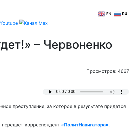
EN
RU
дет!» – Червоненко
Просмотров: 4667
нное преступление, за которое в результате придется
, передает корреспондент
«ПолитНавигатора»
.