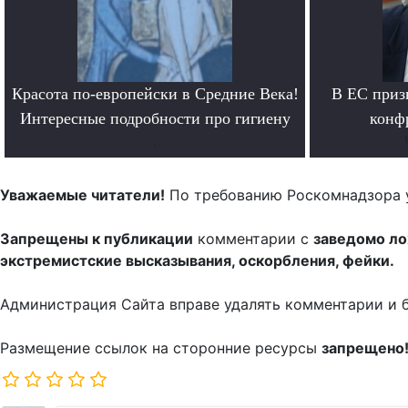
Красота по-европейски в Средние Века!
В ЕС приз
Интересные подробности про гигиену
конф
.
Уважаемые читатели!
По требованию Роскомнадзора 
Запрещены к публикации
комментарии с
заведомо л
экстремистские высказывания, оскорбления, фейки.
Администрация Сайта вправе удалять комментарии и 
Размещение ссылок на сторонние ресурсы
запрещено