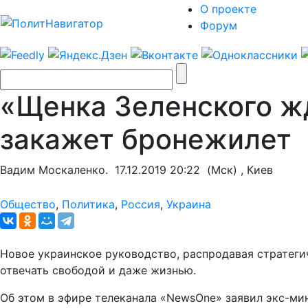
О проекте
Форум
«Щенка Зеленского жд
закажет бронежилет
Вадим Москаленко.
17.12.2019 20:22
(Мск) , Киев
Общество
,
Политика
,
Россия
,
Украина
Новое украинское руководство, распродавая стратегич
отвечать свободой и даже жизнью.
Об этом в эфире телеканала «NewsOne» заявил экс-ми