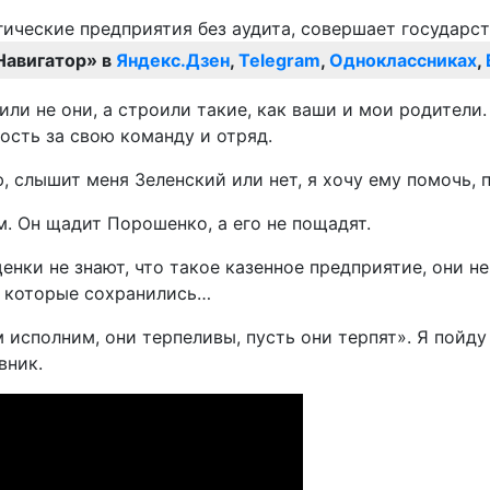
Навигатор» в
Яндекс.Дзен
,
Telegram
,
Одноклассниках
,
и не они, а строили такие, как ваши и мои родители. 
ость за свою команду и отряд.
, слышит меня Зеленский или нет, я хочу ему помочь, п
ом. Он щадит Порошенко, а его не пощадят.
ки не знают, что такое казенное предприятие, они не 
и, которые сохранились…
 исполним, они терпеливы, пусть они терпят». Я пойду 
вник.