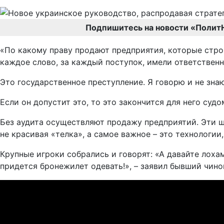
Подпишитесь на новости «Полит
«По какому праву продают предприятия, которые строил
каждое слово, за каждый поступок, имели ответственн
Это государственное преступление. Я говорю и не знаю
Если он допустит это, то это закончится для него суд
Без аудита осуществляют продажу предприятий. Эти щен
не красивая «телка», а самое важное – это технологи
Крупные игроки собрались и говорят: «А давайте лохам
придется бронежилет одевать!», – заявил бывший чино