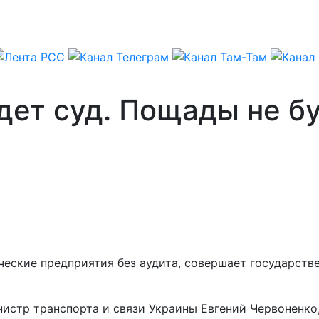
ет суд. Пощады не бу
еские предприятия без аудита, совершает государстве
нистр транспорта и связи Украины Евгений Червоненко