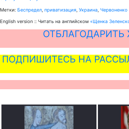
Метки:
Беспредел
,
приватизация
,
Украина
,
Червоненко
English version :: Читать на английском
«Щенка Зеленско
ОТБЛАГОДАРИТЬ 
ПОДПИШИТЕСЬ НА РАССЫ