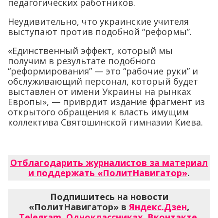
педагогических работников.
Неудивительно, что украинские учителя
выступают против подобной “реформы”.
«Единственный эффект, который мы
получим в результате подобного
“реформирования” — это “рабочие руки” и
обслуживающий персонал, который будет
выставлен от имени Украины на рынках
Европы», — приврдит издание фрагмент из
открытого обращения к власть имущим
коллектива Святошинской гимназии Киева.
Отблагодарить журналистов за материал
и поддержать «ПолитНавигатор»
.
Подпишитесь на новости
«ПолитНавигатор» в
Яндекс.Дзен
,
Telegram
,
Одноклассниках
,
Вконтакте
,