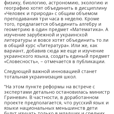
физику, биологию, астрономию, экологию и
географию хотят объединить в дисциплину
«Человек и природа» с общим объемом
преподавания три часа в неделю. Кроме
того, предлагается объединить алгебру и
геометрию в один предмет «Математика». А
изучение зарубежной и украинской
литературы и вовсе хотят объединить то ли
в общий курс «Литература». Или же, как
вариант, добавив сюда же еще и изучение
украинского языка, создать единый предмет
«Словесность», – отмечается в публикации.
Следующей важной инновацией станет
тотальная украинизация школ.
“На этом пункте реформы на встрече с
экспертами детально остановилась министр
Гриневич. В частности, в доработанном
проекте предполагается, что русский язык и
языки национальных меньшинств дети
будут изучать только в младших и средних