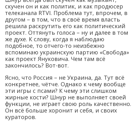
скучен он и как политик, и как продюсер
телеканала RTVI. Проблема тут, впрочем, в
другом – в том, что в своё время власть
решила раскрутить его как политический
проект. Оттянуть голоса – ну и далее в том
же духе. К слову, когда я наблюдаю
подобное, то отчего-то неизбежно
вспоминаю украинскую партию «Свобода»
как проект Януковича. Чем там всё
закончилось? Вот-вот.
Ясно, что Россия – не Украина, да. Тут всё
конкретнее, чётче. Однако к чему вообще
эти игры с псами? К чему эти слишком
жирные кости? Шнур не выполняет своей
функции, не играет свою роль качественно.
Он всё больше хоронит и себя, и своих
кураторов.