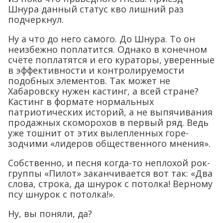
Шнура данный статус кво лишний раз
подчеркнул.
Ну а что до него самого. До Шнура. То он
неизбежно поплатится. Однако в конечном
счёте поплатятся и его кураторы, уверенные
в эффективности и контролируемости
подобных элементов. Так может не
Хабаровску нужен кастинг, а всей стране?
Кастинг в формате нормальных
патриотических историй, а не выпячивания
продажных скоморохов в первый ряд. Ведь
уже тошнит от этих вылепленных горе-
зодчими «лидеров общественного мнения».
Собственно, и песня когда-то неплохой рок-
группы «Пилот» заканчивается вот так: «Два
слова, строка, да шнурок с потолка! Верному
псу шнурок с потолка!».
Ну, вы поняли, да?