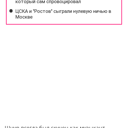
Шнур всегда был скучен как музыкант,