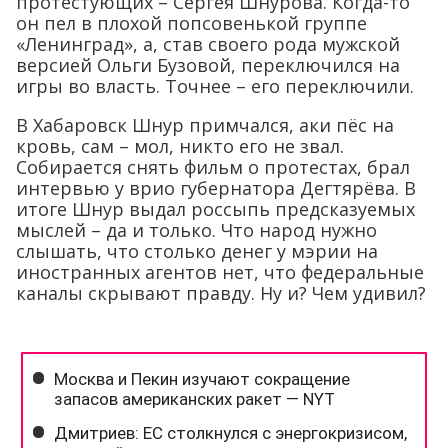
протестующих – Сергея Шнурова. Когда-то
он пел в плохой попсовенькой группе
«Ленинград», а, став своего рода мужской
версией Ольги Бузовой, переключился на
игры во власть. Точнее – его переключили.
В Хабаровск Шнур примчался, аки пёс на
кровь, сам – мол, никто его не звал.
Собирается снять фильм о протестах, брал
интервью у врио губернатора Дегтярёва. В
итоге Шнур выдал россыпь предсказуемых
мыслей – да и только. Что народ нужно
слышать, что столько денег у мэрии на
иностранных агентов нет, что федеральные
каналы скрывают правду. Ну и? Чем удивил?