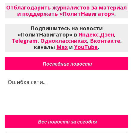
Отблагодарить журналистов за материал
и поддержать «ПолитНавигатор»
.
Подпишитесь на новости
«ПолитНавигатор» в
Яндекс.Дзен
,
Telegram
,
Одноклассниках
,
Вконтакте
,
каналы
Max
и
YouTube
.
Последние новости
Ошибка сети...
Все новости за сегодня