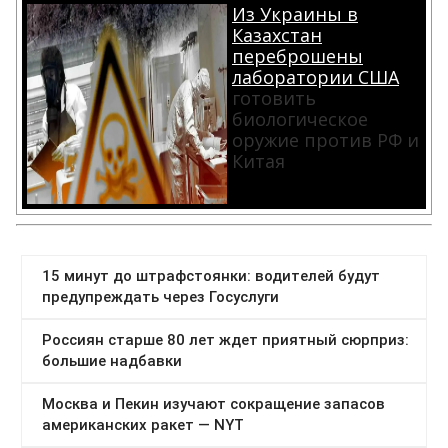
Из Украины в
Казахстан
переброшены
лаборатории США
готовить
биологическое
оружие против РФ и
Китая