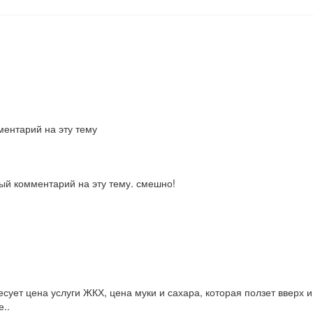
ентарий на эту тему
ый комментарий на эту тему. смешно!
сует цена услуги ЖКХ, цена муки и сахара, которая ползет вверх и 
..