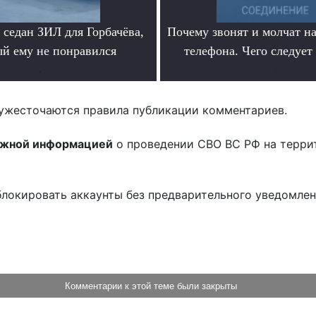
седан ЗИЛ для Горбачёва,
Почему звонят и молчат на
ый ему не понравился
телефона. Чего следует
.
.
ужесточаются правила публикации комментариев.
ожной информацией
о проведении СВО ВС РФ на терри
блокировать аккаунты без предварительного уведомле
!
Комментарии к этой теме были закрыты