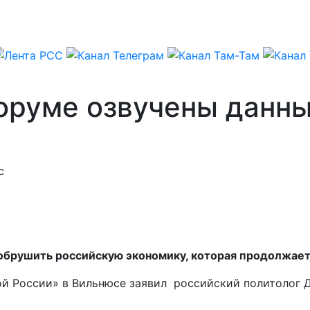
оруме озвучены данны
с
 обрушить российскую экономику, которая продолжает
ой России» в Вильнюсе заявил российский политолог 