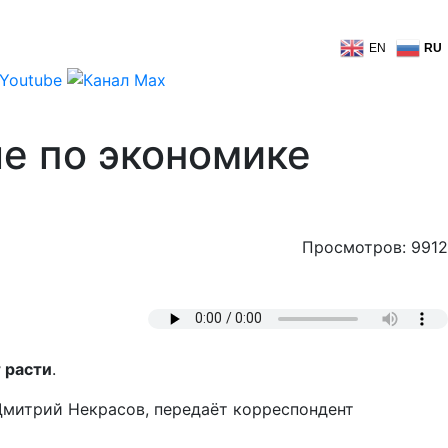
EN
RU
е по экономике
Просмотров: 9912
 расти
.
Дмитрий Некрасов, передаёт корреспондент