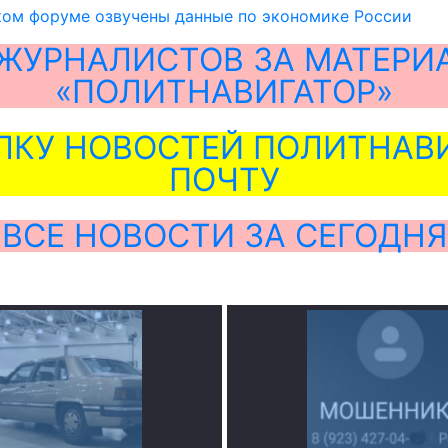
ком форуме озвучены данные по экономике России
ЖУРНАЛИСТОВ ЗА МАТЕРИ
«ПОЛИТНАВИГАТОР»
ЛКУ НОВОСТЕЙ ПОЛИТНАВИ
ПОЧТУ
ВСЕ НОВОСТИ ЗА СЕГОДНЯ