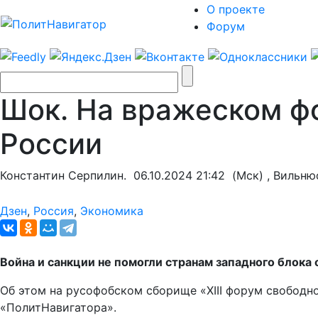
О проекте
Форум
Шок. На вражеском ф
России
Константин Серпилин.
06.10.2024 21:42
(Мск) , Вильню
Дзен
,
Россия
,
Экономика
Война и санкции не помогли странам западного блока
Об этом на русофобском сборище «XIII форум свободн
«ПолитНавигатора».