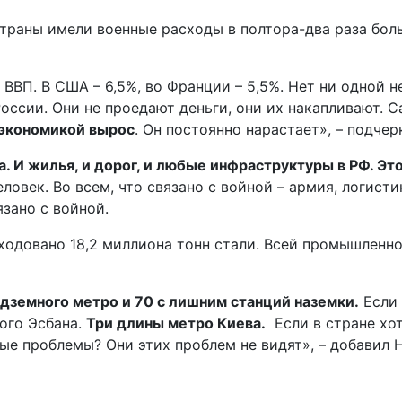
страны имели военные расходы в полтора-два раза бол
 ВВП. В США – 6,5%, во Франции – 5,5%. Нет ни одной
России. Они не проедают деньги, они их накапливают. 
 экономикой вырос
. Он постоянно нарастает», – подчер
. И жилья, и дорог, и любые инфраструктуры в РФ. Эт
еловек. Во всем, что связано с войной – армия, логисти
язано с войной.
ходовано 18,2 миллиона тонн стали. Всей промышленно
.
дземного метро и 70 с лишним станций наземки.
Если 
ого Эсбана.
Три длины метро Киева.
Если в стране хот
ые проблемы? Они этих проблем не видят», – добавил 