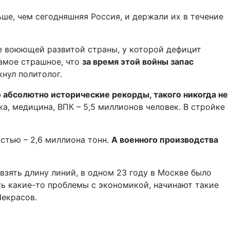
ьше, чем сегодняшняя Россия, и держали их в течение
 не воюющей развитой страны, у которой дефицит
Самое страшное, что
за время этой войны запас
кнул политолог.
о абсолютно исторические рекорды, такого никогда не
ка, медицина, ВПК – 5,5 миллионов человек. В стройке
стью – 2,6 миллиона тонн.
А военного производства
взять длину линий, в одном 23 году в Москве было
ь какие-то проблемы с экономикой, начинают такие
Некрасов.