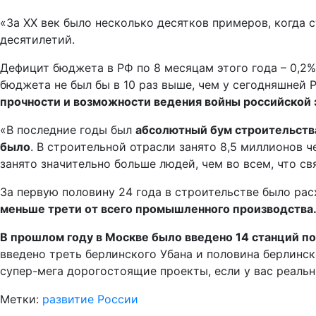
«За XX век было несколько десятков примеров, когда 
десятилетий.
Дефицит бюджета в РФ по 8 месяцам этого года – 0,2%
бюджета не был бы в 10 раз выше, чем у сегодняшней 
прочности и возможности ведения войны российской
«В последние годы был
абсолютный бум строительства
было
. В строительной отрасли занято 8,5 миллионов ч
занято значительно больше людей, чем во всем, что св
За первую половину 24 года в строительстве было рас
меньше трети от всего промышленного производства
В прошлом году в Москве было введено 14 станций по
введено треть берлинского Убана и половина берлинск
супер-мега дорогостоящие проекты, если у вас реальн
Метки:
развитие России