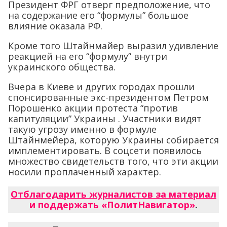
Президент ФРГ отверг предположение, что
на содержание его “формулы” большое
влияние оказала РФ.
Кроме того Штайнмайер выразил удивление
реакцией на его “формулу” внутри
украинского общества.
Вчера в Киеве и других городах прошли
спонсированные экс-президентом Петром
Порошенко акции протеста “против
капитуляции” Украины . Участники видят
такую угрозу именно в формуле
Штайнмейера, которую Украины собирается
имплементировать. В соцсети появилось
множество свидетельств того, что эти акции
носили проплаченный характер.
Отблагодарить журналистов за материал
и поддержать «ПолитНавигатор»
.