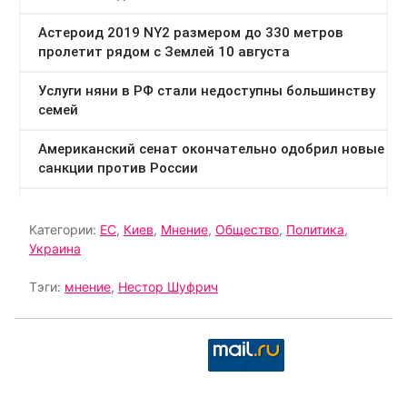
Категории:
ЕС
,
Киев
,
Мнение
,
Общество
,
Политика
,
Украина
Тэги:
мнение
,
Нестор Шуфрич