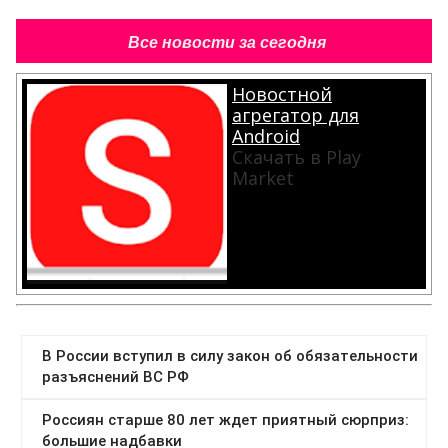
Все новости за сегодня
Новостной
агрегатор для
Android
Скачать в Play
Market