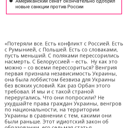
«Потеряли все. Есть конфликт с Россией. Есть
с Румынией, с Польшей. Есть со словаками,
пусть меньший. С поляками перессорились
насмерть. С Белоруссией – есть. Ну как это
можно – со всеми перессориться? Венгрия
первая признала независимость Украины,
она была лоббистом безвиза для Украины
без всяких условий. Как раз Орбан этого
требовал. И мы и с такой страной
переругались. Что они попросили? Не
ухудшайте права граждан Украины, венгров
по национальности, на территории
Украины в сравнении с тем, какими они
были раньше. Этот идиотский закон об
образовании, его седьмая статья,