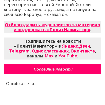
перессорил нас со всей Европой. Хотели
«потянуть за хвост» русских, а потянули на
себя всю Европу», – сказал он.
Отблагодарить журналистов за материал
и поддержать «ПолитНавигатор»
.
Подпишитесь на новости
«ПолитНавигатор» в
Яндекс.Дзен
,
Telegram
,
Одноклассниках
,
Вконтакте
,
каналы
Max
и
YouTube
.
Последние новости
Ошибка сети...