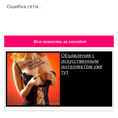
Ошибка сети...
Все новости за сегодня
Объявления с
искусственным
интеллектом уже
тут
.