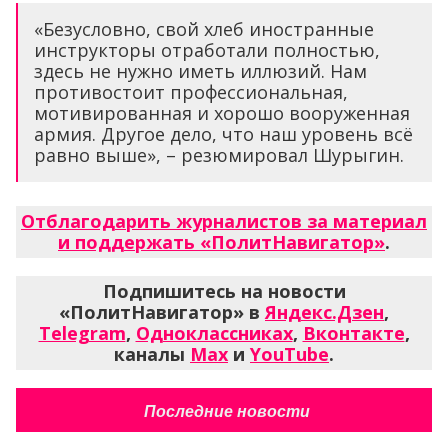
«Безусловно, свой хлеб иностранные
инструкторы отработали полностью,
здесь не нужно иметь иллюзий. Нам
противостоит профессиональная,
мотивированная и хорошо вооруженная
армия. Другое дело, что наш уровень всё
равно выше», – резюмировал Шурыгин.
Отблагодарить журналистов за материал
и поддержать «ПолитНавигатор»
.
Подпишитесь на новости
«ПолитНавигатор» в
Яндекс.Дзен
,
Telegram
,
Одноклассниках
,
Вконтакте
,
каналы
Max
и
YouTube
.
Последние новости