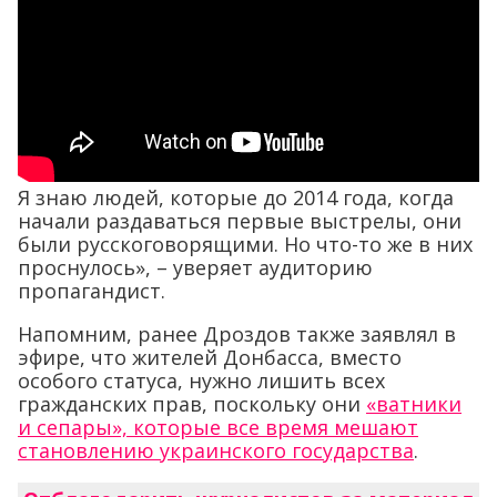
Я знаю людей, которые до 2014 года, когда
начали раздаваться первые выстрелы, они
были русскоговорящими. Но что-то же в них
проснулось», – уверяет аудиторию
пропагандист.
Напомним, ранее Дроздов также заявлял в
эфире, что жителей Донбасса, вместо
особого статуса, нужно лишить всех
гражданских прав, поскольку они
«ватники
и сепары», которые все время мешают
становлению украинского государства
.