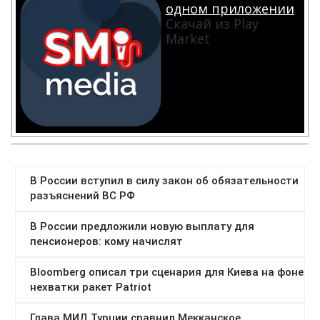
одном приложении
Скачай из Play
Market