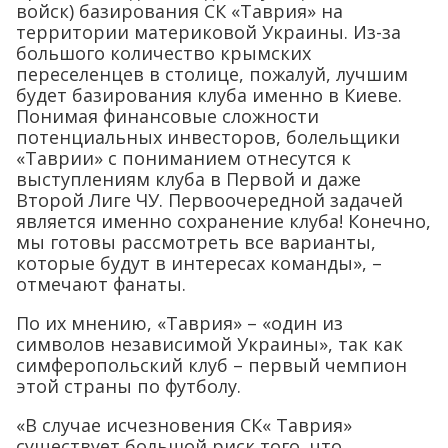
войск) базирования СК «Таврия» на
территории материковой Украины. Из-за
большого количество крымских
переселенцев в столице, пожалуй, лучшим
будет базирования клуба именно в Киеве.
Понимая финансовые сложности
потенциальных инвесторов, болельщики
«Таврии» с пониманием отнесутся к
выступлениям клуба в Первой и даже
Второй Лиге ЧУ. Первоочередной задачей
является именно сохранение клуба! Конечно,
мы готовы рассмотреть все варианты,
которые будут в интересах команды», –
отмечают фанаты.
По их мнению, «Таврия» – «один из
символов независимой Украины», так как
симферопольский клуб – первый чемпион
этой страны по футболу.
«В случае исчезновения СК« Таврия»
существует большой риск того, что