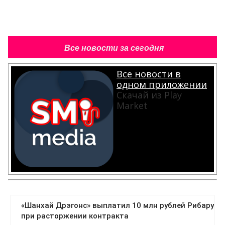
Все новости за сегодня
Все новости в
одном приложении
Скачай из Play
Market