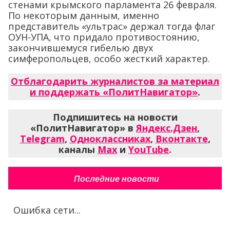
стенами крымского парламента 26 февраля.
По некоторым данным, именно
представитель «ультрас» держал тогда флаг
ОУН-УПА, что придало противостоянию,
закончившемуся гибелью двух
симферопольцев, особо жесткий характер.
Отблагодарить журналистов за материал
и поддержать «ПолитНавигатор»
.
Подпишитесь на новости
«ПолитНавигатор» в
Яндекс.Дзен
,
Telegram
,
Одноклассниках
,
Вконтакте
,
каналы
Max
и
YouTube
.
Последние новости
Ошибка сети...