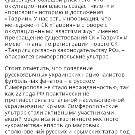
оккупационная власть создаст «клон» и
«присвоит» историю и достижения
«Таврии». У нас есть информация, что
менеджмент СК «Таврия» в сговоре с
оккупационными властями ждут именно
прекращение существования СК «Таврия» и
имеют планы по регистрации нового СК
«Таврия» согласно законодательству РФ», –
опасаются симферопольские ультрас.
Стоит отметить, что появление
русскоязычных украинских националистов –
футбольных фанатов – в русском
Симферополе не стало неожиданностью, так
как 22 года РФ практически не
противостояла тотальной насильственной
украинизации Крыма. Симферопольские
ультрас стали активными участниками
акций меджлиса и экзотичного местного
«украинства» вплоть до массовых
столкновений русских и крымских татар под