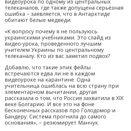
видеоурока по одному из центральных
телеканалов, где также допущена серьёзная
ошибка – заявляется, что в Антарктиде
обитают белые медведи.
«К вопросу почему я не пользуюсь
украинскими учебниками. Это слайд из
видео-урока, проведенного лучшим
учителем Украины по центральному
телеканалу. Кто из вас заметил подвох?
Добавлю, что такие эпик фейлы
встречаются едва ли не в каждом
видеоуроке на карантине. Одна
учительница ошиблась на всю страну при
элементарном вычитании, другая
рассказала о том, что Россия захватила в XIX
веке Болгарию. И все это на фоне
бесконечных рассказов про Голодомор и
Бандеру. Система прогнила до самого
основания», – резюмирует Манчук.