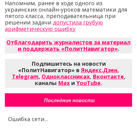
Напомним, ранее в ходе одного из
украинских онлайн-уроков математики для
пятого класса, преподавательница при
решении задачи
допустила грубую
арифметическую ошибку
.
Отблагодарить журналистов за материал
и поддержать «ПолитНавигатор»
.
Подпишитесь на новости
«ПолитНавигатор» в
Яндекс.Дзен
,
Telegram
,
Одноклассниках
,
Вконтакте
,
каналы
Max
и
YouTube
.
Последние новости
Ошибка сети...