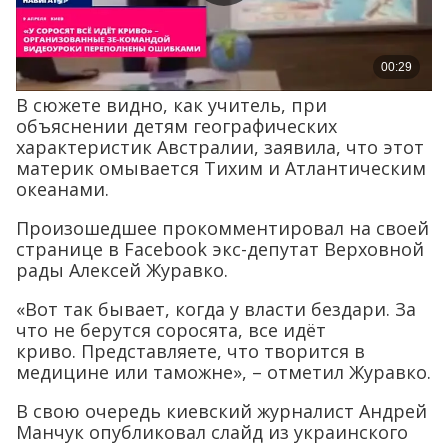
В сюжете видно, как учитель, при
объяснении детям географических
характеристик Австралии, заявила, что этот
материк омывается Тихим и Атлантическим
океанами.
Произошедшее прокомментировал на своей
странице в Facebook экс-депутат Верховной
рады Алексей Журавко.
«Вот так бывает, когда у власти бездари. За
что не берутся соросята, все идёт
криво. Представляете, что творится в
медицине или таможне», – отметил Журавко.
В свою очередь киевский журналист Андрей
Манчук опубликовал слайд из украинского