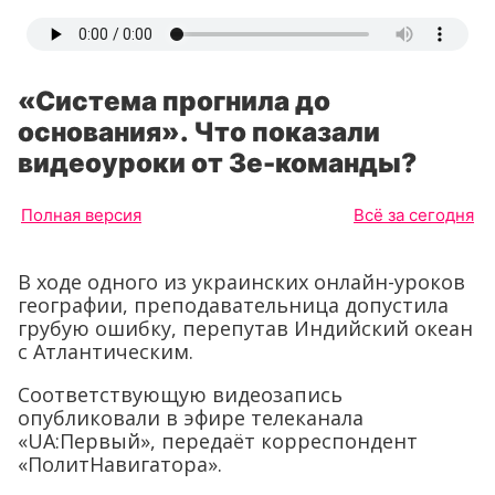
«Система прогнила до
основания». Что показали
видеоуроки от Зе-команды?
Полная версия
Всё за сегодня
В ходе одного из украинских онлайн-уроков
географии, преподавательница допустила
грубую ошибку, перепутав Индийский океан
с Атлантическим.
Соответствующую видеозапись
опубликовали в эфире телеканала
«UA:Первый», передаёт корреспондент
«ПолитНавигатора».